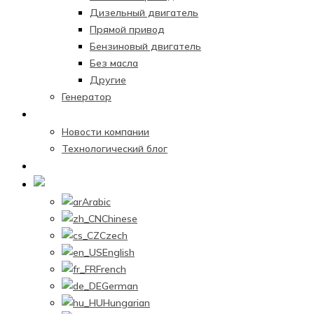
Дизельный двигатель
Прямой привод
Бензиновый двигатель
Без масла
Другие
Генератор
Новостной центр
Новости компании
Технологический блог
Связаться с нами
Russian
Arabic
Chinese
Czech
English
French
German
Hungarian