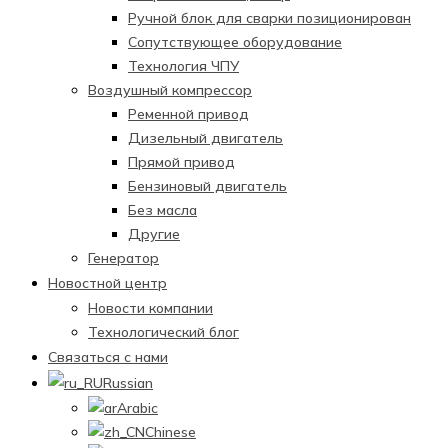
Ручной блок для сварки позиционирован
Сопутствующее оборудование
Технология ЧПУ
Воздушный компрессор
Ременной привод
Дизельный двигатель
Прямой привод
Бензиновый двигатель
Без масла
Другие
Генератор
Новостной центр
Новости компании
Технологический блог
Связаться с нами
Russian
Arabic
Chinese