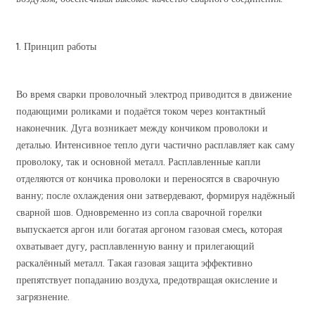
1. Принцип работы
Во время сварки проволочный электрод приводится в движение
подающими роликами и подаётся током через контактный
наконечник. Дуга возникает между кончиком проволоки и
деталью. Интенсивное тепло дуги частично расплавляет как саму
проволоку, так и основной металл. Расплавленные капли
отделяются от кончика проволоки и переносятся в сварочную
ванну; после охлаждения они затвердевают, формируя надёжный
сварной шов. Одновременно из сопла сварочной горелки
выпускается аргон или богатая аргоном газовая смесь, которая
охватывает дугу, расплавленную ванну и прилегающий
раскалённый металл. Такая газовая защита эффективно
препятствует попаданию воздуха, предотвращая окисление и
загрязнение.