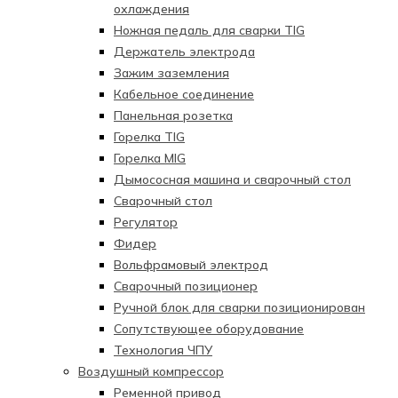
охлаждения
Ножная педаль для сварки TIG
Держатель электрода
Зажим заземления
Кабельное соединение
Панельная розетка
Горелка TIG
Горелка MIG
Дымососная машина и сварочный стол
Сварочный стол
Регулятор
Фидер
Вольфрамовый электрод
Сварочный позиционер
Ручной блок для сварки позиционирован
Сопутствующее оборудование
Технология ЧПУ
Воздушный компрессор
Ременной привод