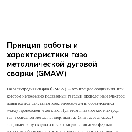
/
Принцип работы и характеристики газо-металлической
дуговой сварки (GMAW)
Принцип работы и
характеристики газо-
металлической дуговой
сварки (GMAW)
Газоэлектродная сварка (GMAW) — это процесс соединения, при
котором непрерывно подаваемый твёрдый проволочный электрод
плавится под действием электрической дуги, образующейся
между проволокой и деталью. При этом плавятся как электрод,
так и основной металл, а инертный газ (или газовая смесь)
защищает зону сварного шва от загрязнения атмосферным
воздухом, обеспечивая высокое качество сварного соединения.