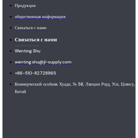
Продукция
общественная информация
Связаться с нами
Связаться с нами
Wenting Shu
wenting.shu@jl-supply.com
+86-510-82728965
Коммерческий особняк Хуади, № 58, Лянцин Роуд, Уси, Цзянсу,
Китай