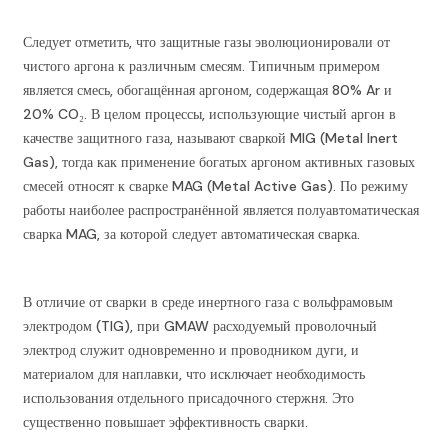
Следует отметить, что защитные газы эволюционировали от
чистого аргона к различным смесям. Типичным примером
является смесь, обогащённая аргоном, содержащая 80% Ar и
20% CO₂. В целом процессы, использующие чистый аргон в
качестве защитного газа, называют сваркой MIG (Metal Inert
Gas), тогда как применение богатых аргоном активных газовых
смесей относят к сварке MAG (Metal Active Gas). По режиму
работы наиболее распространённой является полуавтоматическая
сварка MAG, за которой следует автоматическая сварка.
В отличие от сварки в среде инертного газа с вольфрамовым
электродом (TIG), при GMAW расходуемый проволочный
электрод служит одновременно и проводником дуги, и
материалом для наплавки, что исключает необходимость
использования отдельного присадочного стержня. Это
существенно повышает эффективность сварки.