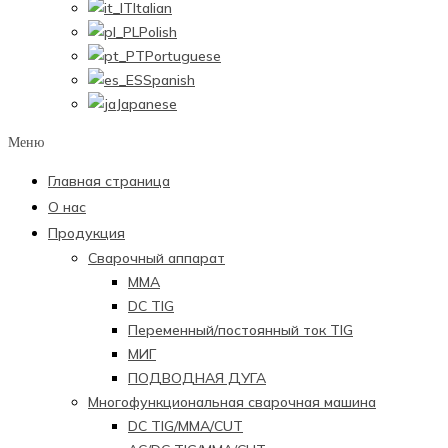
Italian
Polish
Portuguese
Spanish
Japanese
Меню
Главная страница
О нас
Продукция
Сварочный аппарат
ММА
DC TIG
Переменный/постоянный ток TIG
МИГ
ПОДВОДНАЯ ДУГА
Многофункциональная сварочная машина
DC TIG/MMA/CUT