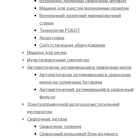
Волоконно-лазерный сварочный аппарат
Машина для очистки волоконным лазером
Волоконный лазерный маркировочный
станок
Технология РОБОТ
Аксессуары
Сопутствующее оборудование
Машина для резки
Мультисварочный симулятор
Автоматически затемняющаяся сварочная маска
Автоматически затемняющаяся сварочная
маска на солнечных батареях
Автоматический затемняющийся сварочный
фильтр
Электроприводной воздухоочистительный
респиратор
Сварочные детали
Сварочная тележка
Сварочный кольцевой блок водяного