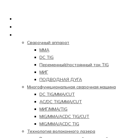
Главная страница
О нас
Продукция
Сварочный аппарат
ММА
DC TIG
Переменный/постоянный ток TIG
МИГ
ПОДВОДНАЯ ДУГА
Многофункциональная сварочная машина
DC TIG/MMA/CUT
AC/DC TIG/MMA/CUT
МИГ/ММА/TIG
MIG/MMA/ACDC TIG/CUT
MIG/MMA/ACDC TIG
Технология волоконного лазера