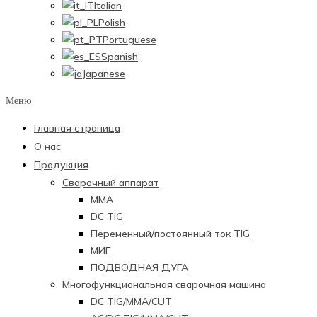
Italian
Polish
Portuguese
Spanish
Japanese
Меню
Главная страница
О нас
Продукция
Сварочный аппарат
ММА
DC TIG
Переменный/постоянный ток TIG
МИГ
ПОДВОДНАЯ ДУГА
Многофункциональная сварочная машина
DC TIG/MMA/CUT