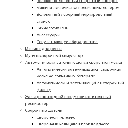
Волоконно-лазерный сварочный аппарат
Машина для очистки волоконным лазером
Волоконный лазерный маркировочный
станок
Технология РОБОТ
Аксессуары
Сопутствующее оборудование
Машина для резки
Мультисварочный симулятор
Автоматически затемняющаяся сварочная маска
Автоматически затемняющаяся сварочная
маска на солнечных батареях
Автоматический затемняющийся сварочный
фильтр
Электроприводной воздухоочистительный
респиратор
Сварочные детали
Сварочная тележка
Сварочный кольцевой блок водяного