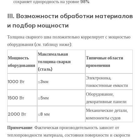
сохраняет однородность на уровне 98%.
III. Возможности обработки материалов
и подбор мощности
Толщина сварного шва положительно коррелирует с мощностью
оборудования (см. таблицу ниже):
Максимальная
Мощность
Типичные области
толщина сварки
оборудования
применения
(сталь)
Электроника,
1000 Вт
≤3мм
тонкостенные емкости
Оборудование,
1500 Вт
≤5мм
декоративные панели
Механические детали,
2000 Вт
≤8 мм
компоненты судов
Примечание
: Фактическая производительность зависит от
теплопроводности материала, состояния поверхности и скорости