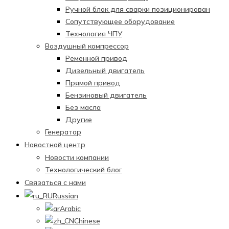
Ручной блок для сварки позиционирован
Сопутствующее оборудование
Технология ЧПУ
Воздушный компрессор
Ременной привод
Дизельный двигатель
Прямой привод
Бензиновый двигатель
Без масла
Другие
Генератор
Новостной центр
Новости компании
Технологический блог
Связаться с нами
Russian
Arabic
Chinese