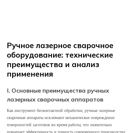
Главная страница
/
Новостной центр
/
Технологический блог
/
Ручное лазерное сварочное оборудование: технические
преимущества и анализ применения
Ручное лазерное сварочное
оборудование: технические
преимущества и анализ
применения
I. Основные преимущества ручных
лазерных сварочных аппаратов
Как инструмент бесконтактной обработки, ручные лазерные
сварочные аппараты исключают механическое повреждение
поверхностей заготовок во время работы, что значительно
повышает эффективность и точность современного производства: