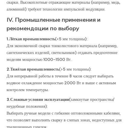
сварки. Высокоплотные отражающие материалы (например, медь,
алюминий) требуют технологии импульсной модуляции.
IV. Промышленные применения и
рекомендации по выбору
1.
Лёгкая промышленность
(<5 мм толщины):
Для экономичной сварки тонколистового материала (например,
сантехнических изделий, светильников) отдавать предпочтение
моделям мощностью 1000–1500 Вт.
2.
Тяжёлая промышленность
(>5 мм толщины):
Для непрерывной работы в течение 8 часов следует выбирать
водяное охлаждение мощностью 2000 Вт и выше с активным
контролем температуры.
3.
Сложные условия эксплуатации
(замкнутые пространства/
неудобные положения):
Выбирать ручные модели с гибкими оптоволоконными кабелями,
что позволяет выполнять сварку в слепых зонах, недоступных для
традиционных горелок.