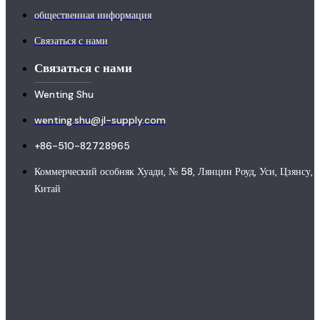
общественная информация
Связаться с нами
Связаться с нами
Wenting Shu
wenting.shu@jl-supply.com
+86-510-82728965
Коммерческий особняк Хуади, № 58, Лянцин Роуд, Уси, Цзянсу,
Китай