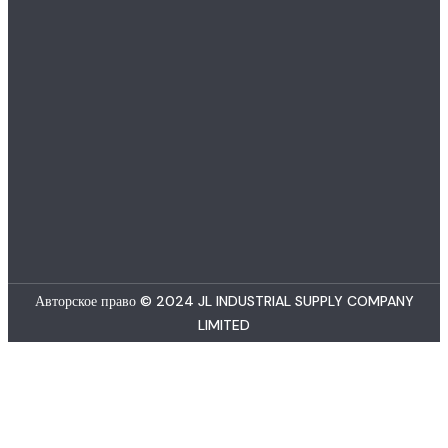
Авторское право © 2024 JL INDUSTRIAL SUPPLY COMPANY
LIMITED