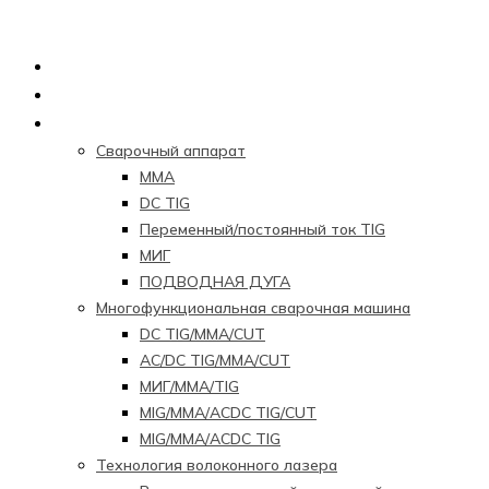
Главная страница
О нас
Продукция
Сварочный аппарат
ММА
DC TIG
Переменный/постоянный ток TIG
МИГ
ПОДВОДНАЯ ДУГА
Многофункциональная сварочная машина
DC TIG/MMA/CUT
AC/DC TIG/MMA/CUT
МИГ/ММА/TIG
MIG/MMA/ACDC TIG/CUT
MIG/MMA/ACDC TIG
Технология волоконного лазера