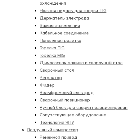
охлаждения
Ножная педаль для сварки TIG
Держатель электрода
Зажим заземления
Кабельное соединение
Панельная розетка
Горелка TIG
Горелка MIG
Дымососная машина и сварочный стол
Сварочный стол
Регулятор
Фидер
Вольфрамовый электрод
Сварочный позиционер
Ручной блок для сварки позиционирован
Сопутствующее оборудование
Технология ЧПУ
Воздушный компрессор
Ременной привод