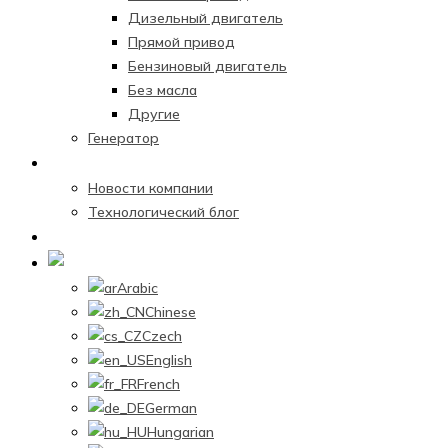
Дизельный двигатель
Прямой привод
Бензиновый двигатель
Без масла
Другие
Генератор
Новостной центр
Новости компании
Технологический блог
Связаться с нами
Russian
Arabic
Chinese
Czech
English
French
German
Hungarian