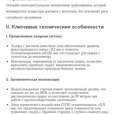
Оснащён интеллектуальным механизмом срабатывания, который
активируется только при контакте с металлом, что исключает риск
случайного включения.
II. Ключевые технические особенности
1. Прецизионная лазерная система
Лазеры с высоким качеством луча обеспечивают диаметр
фокусированного пятна ≤0,1 мм и точность
позиционирования ±0,02 мм, что подходит для сварки с
точностью до микрометра.
Конструкция, защищенная от магнитных помех, позволяет
выполнять серийную сварку микрокомпонентов на
автоматизированных производственных линиях.
2. Эргономическая оптимизация
Водоохлаждаемые горелки имеют эргономичный дизайн, что
снижает их вес на 30% и позволяет осуществлять
дистанционную сварку на расстоянии до 10 метров при
работе с крупногабаритными заготовками.
Зоны термического воздействия (ЗТВ) ограничиваются ≤0,5
мм, что предотвращает изменение цвета поверхности или
появление следов с обратной стороны, а глубина сварного шва