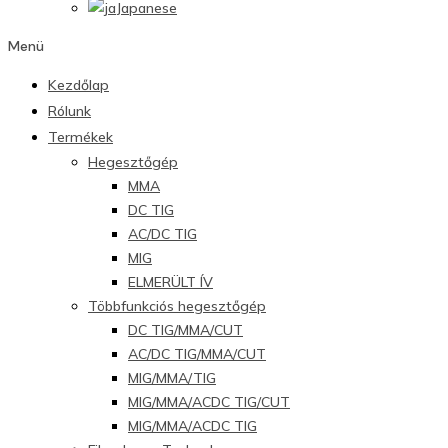
Japanese
Menü
Kezdőlap
Rólunk
Termékek
Hegesztőgép
MMA
DC TIG
AC/DC TIG
MIG
ELMERÜLT ÍV
Többfunkciós hegesztőgép
DC TIG/MMA/CUT
AC/DC TIG/MMA/CUT
MIG/MMA/TIG
MIG/MMA/ACDC TIG/CUT
MIG/MMA/ACDC TIG