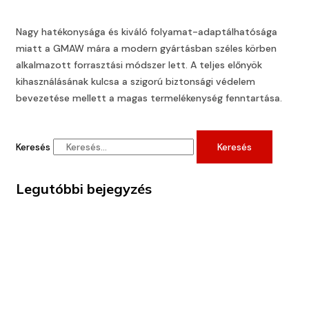
Nagy hatékonysága és kiváló folyamat-adaptálhatósága
miatt a GMAW mára a modern gyártásban széles körben
alkalmazott forrasztási módszer lett. A teljes előnyök
kihasználásának kulcsa a szigorú biztonsági védelem
bevezetése mellett a magas termelékenység fenntartása.
Keresés
Keresés
Legutóbbi bejegyzés