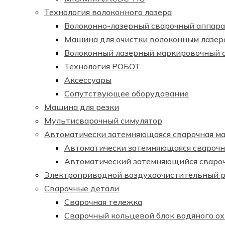
Технология волоконного лазера
Волоконно-лазерный сварочный аппара
Машина для очистки волоконным лазер
Волоконный лазерный маркировочный 
Технология РОБОТ
Аксессуары
Сопутствующее оборудование
Машина для резки
Мультисварочный симулятор
Автоматически затемняющаяся сварочная ма
Автоматически затемняющаяся сварочна
Автоматический затемняющийся сваро
Электроприводной воздухоочистительный 
Сварочные детали
Сварочная тележка
Сварочный кольцевой блок водяного о