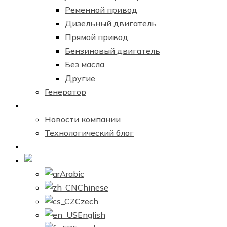
Ременной привод
Дизельный двигатель
Прямой привод
Бензиновый двигатель
Без масла
Другие
Генератор
Новостной центр
Новости компании
Технологический блог
Связаться с нами
Russian
Arabic
Chinese
Czech
English