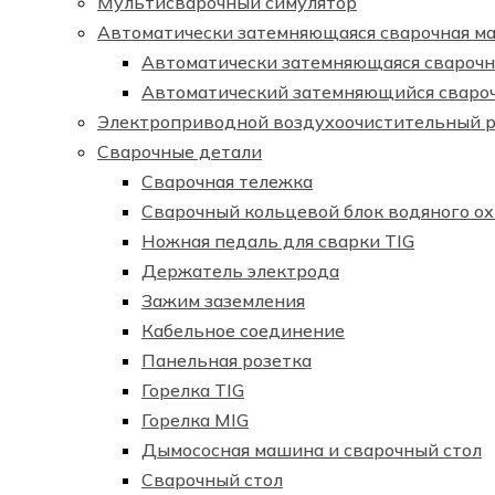
Мультисварочный симулятор
Автоматически затемняющаяся сварочная ма
Автоматически затемняющаяся сварочна
Автоматический затемняющийся сваро
Электроприводной воздухоочистительный 
Сварочные детали
Сварочная тележка
Сварочный кольцевой блок водяного о
Ножная педаль для сварки TIG
Держатель электрода
Зажим заземления
Кабельное соединение
Панельная розетка
Горелка TIG
Горелка MIG
Дымососная машина и сварочный стол
Сварочный стол