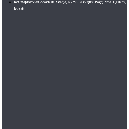
Коммерческий особняк Хуади, № 58, Лянцин Роуд, Уси, Цзянсу,
Китай