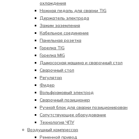
охлаждения
Ножная педаль для сварки TIG
Держатель электрода
Зажим заземления
Кабельное соединение
Панельная розетка
Горелка TIG
Горелка MIG
Дымососная машина и сварочный стол
Сварочный стол
Регулятор
Фидер
Вольфрамовый электрод
Сварочный позиционер
Ручной блок для сварки позиционирован
Сопутствующее оборудование
Технология ЧПУ
Воздушный компрессор
Ременной привод