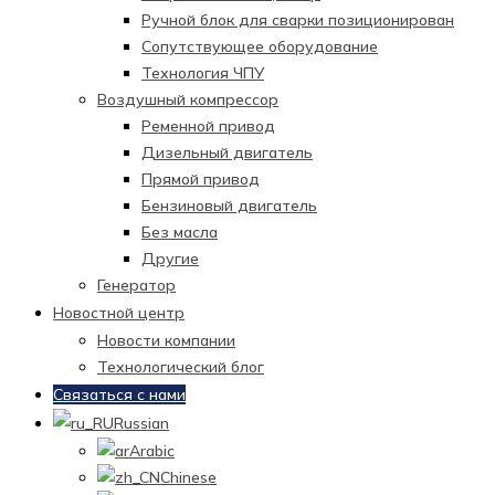
Ручной блок для сварки позиционирован
Сопутствующее оборудование
Технология ЧПУ
Воздушный компрессор
Ременной привод
Дизельный двигатель
Прямой привод
Бензиновый двигатель
Без масла
Другие
Генератор
Новостной центр
Новости компании
Технологический блог
Связаться с нами
Russian
Arabic
Chinese