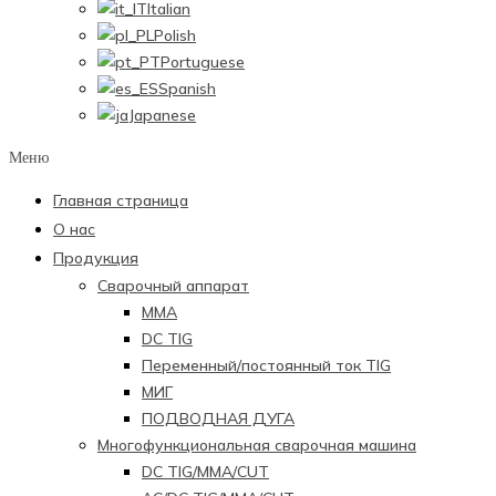
Italian
Polish
Portuguese
Spanish
Japanese
Меню
Главная страница
О нас
Продукция
Сварочный аппарат
ММА
DC TIG
Переменный/постоянный ток TIG
МИГ
ПОДВОДНАЯ ДУГА
Многофункциональная сварочная машина
DC TIG/MMA/CUT