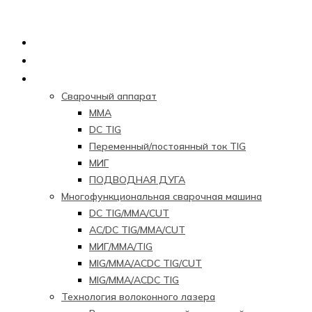
Главная страница
О нас
Продукция
Сварочный аппарат
ММА
DC TIG
Переменный/постоянный ток TIG
МИГ
ПОДВОДНАЯ ДУГА
Многофункциональная сварочная машина
DC TIG/MMA/CUT
AC/DC TIG/MMA/CUT
МИГ/ММА/TIG
MIG/MMA/ACDC TIG/CUT
MIG/MMA/ACDC TIG
Технология волоконного лазера