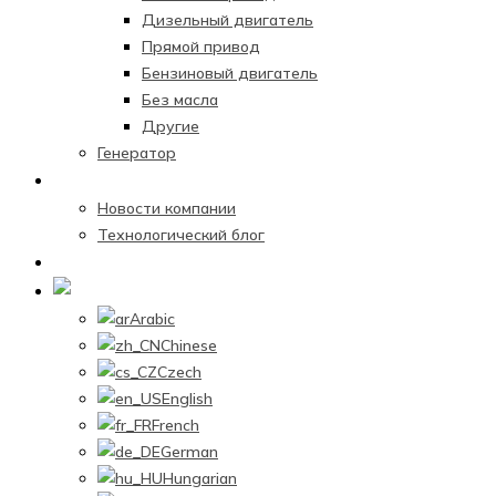
Дизельный двигатель
Прямой привод
Бензиновый двигатель
Без масла
Другие
Генератор
Новостной центр
Новости компании
Технологический блог
Связаться с нами
Russian
Arabic
Chinese
Czech
English
French
German
Hungarian