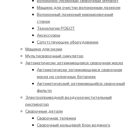
Волоконно-лазерный сварочный аппарат
Машина для очистки волоконным лазером
Волоконный лазерный маркировочный
станок
Технология РОБОТ
Аксессуары
Сопутствующее оборудование
Машина для резки
Мультисварочный симулятор
Автоматически затемняющаяся сварочная маска
Автоматически затемняющаяся сварочная
маска на солнечных батареях
Автоматический затемняющийся сварочный
фильтр
Электроприводной воздухоочистительный
респиратор
Сварочные детали
Сварочная тележка
Сварочный кольцевой блок водяного