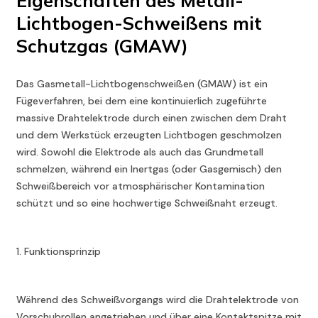
Eigenschaften des Metall-
Lichtbogen-Schweißens mit
Schutzgas (GMAW)
Das Gasmetall-Lichtbogenschweißen (GMAW) ist ein
Fügeverfahren, bei dem eine kontinuierlich zugeführte
massive Drahtelektrode durch einen zwischen dem Draht
und dem Werkstück erzeugten Lichtbogen geschmolzen
wird. Sowohl die Elektrode als auch das Grundmetall
schmelzen, während ein Inertgas (oder Gasgemisch) den
Schweißbereich vor atmosphärischer Kontamination
schützt und so eine hochwertige Schweißnaht erzeugt.
1. Funktionsprinzip
Während des Schweißvorgangs wird die Drahtelektrode von
Vorschubrollen angetrieben und über eine Kontaktspitze mit