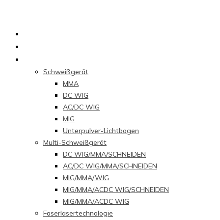
Heim
Über uns
Produkte
Schweißgerät
MMA
DC WIG
AC/DC WIG
MIG
Unterpulver-Lichtbogen
Multi-Schweißgerät
DC WIG/MMA/SCHNEIDEN
AC/DC WIG/MMA/SCHNEIDEN
MIG/MMA/WIG
MIG/MMA/ACDC WIG/SCHNEIDEN
MIG/MMA/ACDC WIG
Faserlasertechnologie