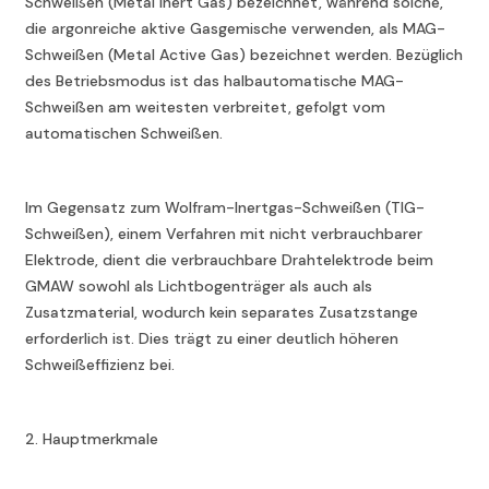
Schweißen (Metal Inert Gas) bezeichnet, während solche,
die argonreiche aktive Gasgemische verwenden, als MAG-
Schweißen (Metal Active Gas) bezeichnet werden. Bezüglich
des Betriebsmodus ist das halbautomatische MAG-
Schweißen am weitesten verbreitet, gefolgt vom
automatischen Schweißen.
Im Gegensatz zum Wolfram-Inertgas-Schweißen (TIG-
Schweißen), einem Verfahren mit nicht verbrauchbarer
Elektrode, dient die verbrauchbare Drahtelektrode beim
GMAW sowohl als Lichtbogenträger als auch als
Zusatzmaterial, wodurch kein separates Zusatzstange
erforderlich ist. Dies trägt zu einer deutlich höheren
Schweißeffizienz bei.
2. Hauptmerkmale