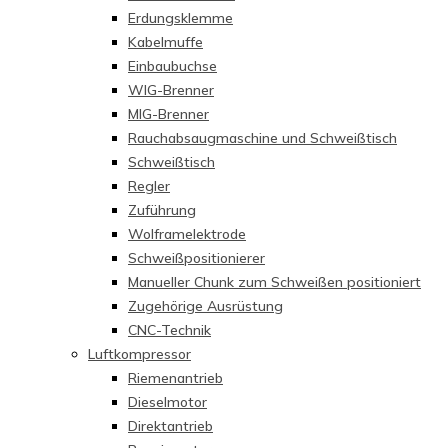
Erdungsklemme
Kabelmuffe
Einbaubuchse
WIG-Brenner
MIG-Brenner
Rauchabsaugmaschine und Schweißtisch
Schweißtisch
Regler
Zuführung
Wolframelektrode
Schweißpositionierer
Manueller Chunk zum Schweißen positioniert
Zugehörige Ausrüstung
CNC-Technik
Luftkompressor
Riemenantrieb
Dieselmotor
Direktantrieb