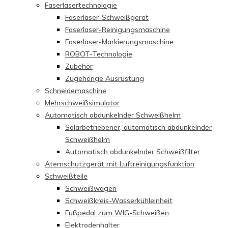
Faserlasertechnologie
Faserlaser-Schweißgerät
Faserlaser-Reinigungsmaschine
Faserlaser-Markierungsmaschine
ROBOT-Technologie
Zubehör
Zugehörige Ausrüstung
Schneidemaschine
Mehrschweißsimulator
Automatisch abdunkelnder Schweißhelm
Solarbetriebener, automatisch abdunkelnder
Schweißhelm
Automatisch abdunkelnder Schweißfilter
Atemschutzgerät mit Luftreinigungsfunktion
Schweißteile
Schweißwagen
Schweißkreis-Wasserkühleinheit
Fußpedal zum WIG-Schweißen
Elektrodenhalter