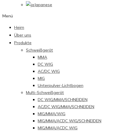
Japanese
Menü
Heim
Über uns
Produkte
Schweißgerät
MMA
DC WIG
AC/DC WIG
MIG
Unterpulver-Lichtbogen
Multi-Schweißgerät
DC WIG/MMA/SCHNEIDEN
AC/DC WIG/MMA/SCHNEIDEN
MIG/MMA/WIG
MIG/MMA/ACDC WIG/SCHNEIDEN
MIG/MMA/ACDC WIG