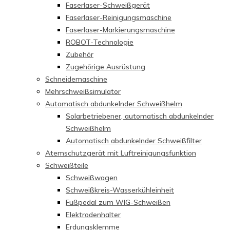
Faserlaser-Schweißgerät
Faserlaser-Reinigungsmaschine
Faserlaser-Markierungsmaschine
ROBOT-Technologie
Zubehör
Zugehörige Ausrüstung
Schneidemaschine
Mehrschweißsimulator
Automatisch abdunkelnder Schweißhelm
Solarbetriebener, automatisch abdunkelnder
Schweißhelm
Automatisch abdunkelnder Schweißfilter
Atemschutzgerät mit Luftreinigungsfunktion
Schweißteile
Schweißwagen
Schweißkreis-Wasserkühleinheit
Fußpedal zum WIG-Schweißen
Elektrodenhalter
Erdungsklemme