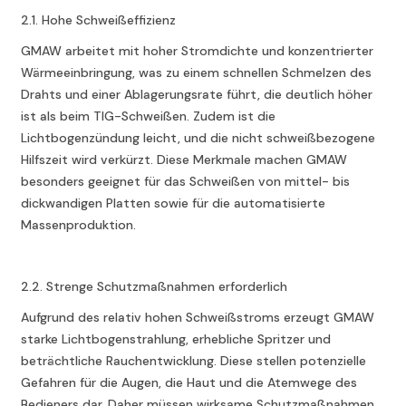
2.1. Hohe Schweißeffizienz
GMAW arbeitet mit hoher Stromdichte und konzentrierter
Wärmeeinbringung, was zu einem schnellen Schmelzen des
Drahts und einer Ablagerungsrate führt, die deutlich höher
ist als beim TIG-Schweißen. Zudem ist die
Lichtbogenzündung leicht, und die nicht schweißbezogene
Hilfszeit wird verkürzt. Diese Merkmale machen GMAW
besonders geeignet für das Schweißen von mittel- bis
dickwandigen Platten sowie für die automatisierte
Massenproduktion.
2.2. Strenge Schutzmaßnahmen erforderlich
Aufgrund des relativ hohen Schweißstroms erzeugt GMAW
starke Lichtbogenstrahlung, erhebliche Spritzer und
beträchtliche Rauchentwicklung. Diese stellen potenzielle
Gefahren für die Augen, die Haut und die Atemwege des
Bedieners dar. Daher müssen wirksame Schutzmaßnahmen