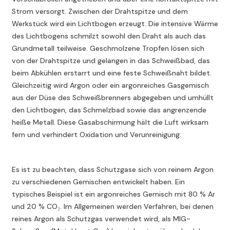
Strom versorgt. Zwischen der Drahtspitze und dem
Werkstück wird ein Lichtbogen erzeugt. Die intensive Wärme
des Lichtbogens schmilzt sowohl den Draht als auch das
Grundmetall teilweise. Geschmolzene Tropfen lösen sich
von der Drahtspitze und gelangen in das Schweißbad, das
beim Abkühlen erstarrt und eine feste Schweißnaht bildet.
Gleichzeitig wird Argon oder ein argonreiches Gasgemisch
aus der Düse des Schweißbrenners abgegeben und umhüllt
den Lichtbogen, das Schmelzbad sowie das angrenzende
heiße Metall. Diese Gasabschirmung hält die Luft wirksam
fern und verhindert Oxidation und Verunreinigung.
Es ist zu beachten, dass Schutzgase sich von reinem Argon
zu verschiedenen Gemischen entwickelt haben. Ein
typisches Beispiel ist ein argonreiches Gemisch mit 80 % Ar
und 20 % CO₂. Im Allgemeinen werden Verfahren, bei denen
reines Argon als Schutzgas verwendet wird, als MIG-