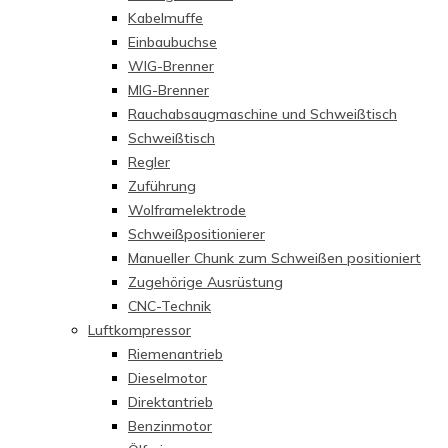
Kabelmuffe
Einbaubuchse
WIG-Brenner
MIG-Brenner
Rauchabsaugmaschine und Schweißtisch
Schweißtisch
Regler
Zuführung
Wolframelektrode
Schweißpositionierer
Manueller Chunk zum Schweißen positioniert
Zugehörige Ausrüstung
CNC-Technik
Luftkompressor
Riemenantrieb
Dieselmotor
Direktantrieb
Benzinmotor