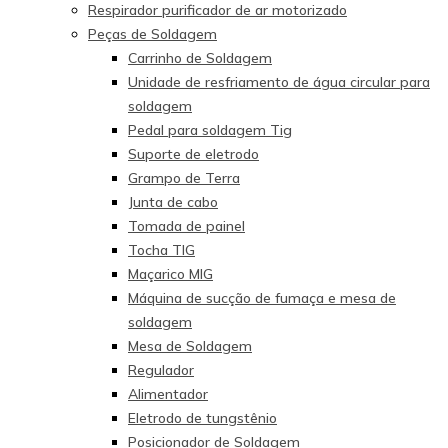
Respirador purificador de ar motorizado
Peças de Soldagem
Carrinho de Soldagem
Unidade de resfriamento de água circular para
soldagem
Pedal para soldagem Tig
Suporte de eletrodo
Grampo de Terra
Junta de cabo
Tomada de painel
Tocha TIG
Maçarico MIG
Máquina de sucção de fumaça e mesa de
soldagem
Mesa de Soldagem
Regulador
Alimentador
Eletrodo de tungstênio
Posicionador de Soldagem