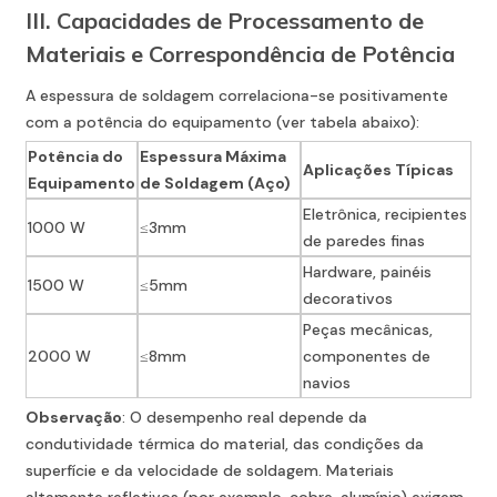
III. Capacidades de Processamento de
Materiais e Correspondência de Potência
A espessura de soldagem correlaciona-se positivamente
com a potência do equipamento (ver tabela abaixo):
Potência do
Espessura Máxima
Aplicações Típicas
Equipamento
de Soldagem (Aço)
Eletrônica, recipientes
1000 W
≤3mm
de paredes finas
Hardware, painéis
1500 W
≤5mm
decorativos
Peças mecânicas,
2000 W
≤8mm
componentes de
navios
Observação
: O desempenho real depende da
condutividade térmica do material, das condições da
superfície e da velocidade de soldagem. Materiais