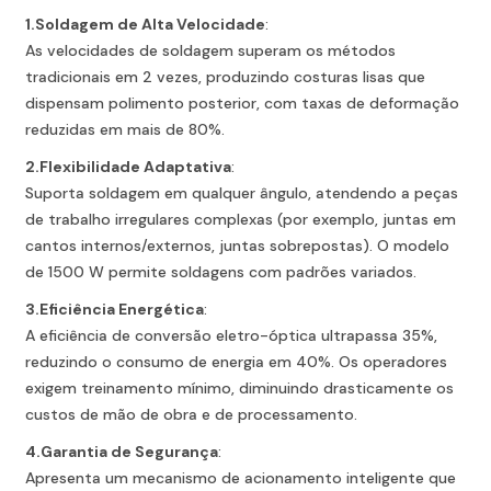
1.
Soldagem de Alta Velocidade
:
As velocidades de soldagem superam os métodos
tradicionais em 2 vezes, produzindo costuras lisas que
dispensam polimento posterior, com taxas de deformação
reduzidas em mais de 80%.
2.
Flexibilidade Adaptativa
:
Suporta soldagem em qualquer ângulo, atendendo a peças
de trabalho irregulares complexas (por exemplo, juntas em
cantos internos/externos, juntas sobrepostas). O modelo
de 1500 W permite soldagens com padrões variados.
3.
Eficiência Energética
:
A eficiência de conversão eletro-óptica ultrapassa 35%,
reduzindo o consumo de energia em 40%. Os operadores
exigem treinamento mínimo, diminuindo drasticamente os
custos de mão de obra e de processamento.
4.
Garantia de Segurança
:
Apresenta um mecanismo de acionamento inteligente que