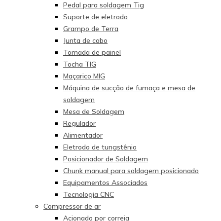
Pedal para soldagem Tig
Suporte de eletrodo
Grampo de Terra
Junta de cabo
Tomada de painel
Tocha TIG
Maçarico MIG
Máquina de sucção de fumaça e mesa de
soldagem
Mesa de Soldagem
Regulador
Alimentador
Eletrodo de tungstênio
Posicionador de Soldagem
Chunk manual para soldagem posicionado
Equipamentos Associados
Tecnologia CNC
Compressor de ar
Acionado por correia