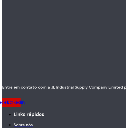
Entre em contato com a JL Industrial Supply Company Limited par
acebook
Linkedin
Links rápidos
Sobre nós