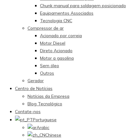
Chunk manual para soldagem posicionado
Equipamentos Associados
Tecnologia CNC
Compressor de ar
Acionado por correia
Motor Diesel
Direto Acionado
Motor a gasolina
Sem óleo
Outros
Gerador
Centro de Notícias
Notícias da Empresa
Blog Tecnológico
Contate-nos
Portuguese
Arabic
Chinese