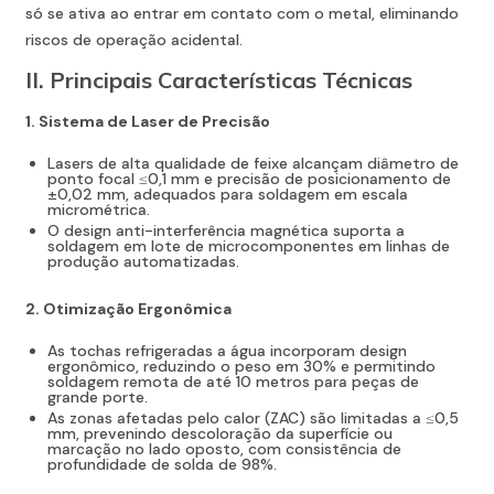
só se ativa ao entrar em contato com o metal, eliminando
riscos de operação acidental.
II. Principais Características Técnicas
1. Sistema de Laser de Precisão
Lasers de alta qualidade de feixe alcançam diâmetro de
ponto focal ≤0,1 mm e precisão de posicionamento de
±0,02 mm, adequados para soldagem em escala
micrométrica.
O design anti-interferência magnética suporta a
soldagem em lote de microcomponentes em linhas de
produção automatizadas.
2. Otimização Ergonômica
As tochas refrigeradas a água incorporam design
ergonômico, reduzindo o peso em 30% e permitindo
soldagem remota de até 10 metros para peças de
grande porte.
As zonas afetadas pelo calor (ZAC) são limitadas a ≤0,5
mm, prevenindo descoloração da superfície ou
marcação no lado oposto, com consistência de
profundidade de solda de 98%.