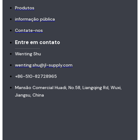
Produtos
informação pública
Contate-nos
Entre em contato
Wenting Shu
wenting.shu@jl-supply.com
+86-510-82728965
Mansão Comercial Huadi, No.58, Liangqing Rd, Wuxi,
Jiangsu, China