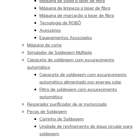
Máquina de solda a laser de fibra
Máquina de limpeza a laser de fibra
Máquina de marcação a laser de fibra
Tecnologia de ROBÔ
Acessórios
Equipamentos Associados
Máquina de corte
Simulador de Soldagem Múltipla
Capacete de soldagem com escurecimento
automático
Capacete de soldagem com escurecimento
automático alimentado por energia solar
Filtro de soldagem com escurecimento
automático
Respirador purificador de ar motorizado
Peças de Soldagem
Carrinho de Soldagem
Unidade de resfriamento de água circular para
soldagem