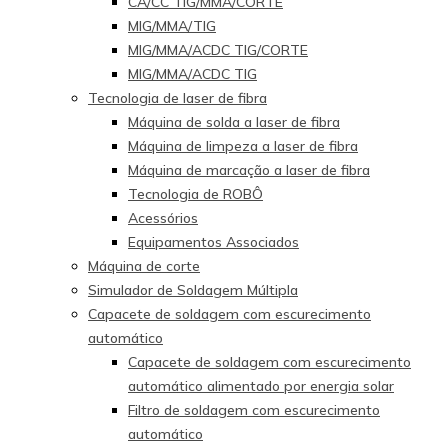
CA/CC TIG/MMA/CORTE
MIG/MMA/TIG
MIG/MMA/ACDC TIG/CORTE
MIG/MMA/ACDC TIG
Tecnologia de laser de fibra
Máquina de solda a laser de fibra
Máquina de limpeza a laser de fibra
Máquina de marcação a laser de fibra
Tecnologia de ROBÔ
Acessórios
Equipamentos Associados
Máquina de corte
Simulador de Soldagem Múltipla
Capacete de soldagem com escurecimento
automático
Capacete de soldagem com escurecimento
automático alimentado por energia solar
Filtro de soldagem com escurecimento
automático