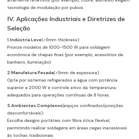
altamente refletivos (por exemplo, cobre, alumínio) exigem
tecnologia de modulação por pulsos.
IV. Aplicações Industriais e Diretrizes de
Seleção
1.
Indústria Leve
(<5mm thickness):
Priorize modelos de 1000–1500 W para soldagem
econômica de chapas finas (por exemplo, acessórios de
banheiro, iluminação).
2.
Manufatura Pesada
(>5mm de espessura):
Opte por sistemas refrigerados a água com potência
superior a 2000 W e controle ativo da temperatura,
adequados para operações contínuas de 8 horas.
3.
Ambientes Complexos
(espços confinados/posições
desconfortáveis):
Escolha designs portáteis com fibra ótica flexível,
permitindo realizar soldagens em áreas cegas inacessíveis
às tochas tradicionais.