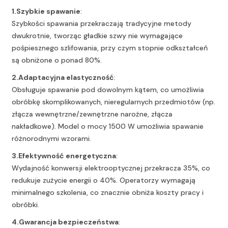
1.
Szybkie spawanie
:
Szybkości spawania przekraczają tradycyjne metody
dwukrotnie, tworząc gładkie szwy nie wymagające
pośpiesznego szlifowania, przy czym stopnie odkształceń
są obniżone o ponad 80%.
2.
Adaptacyjna elastyczność
:
Obsługuje spawanie pod dowolnym kątem, co umożliwia
obróbkę skomplikowanych, nieregularnych przedmiotów (np.
złącza wewnętrzne/zewnętrzne narożne, złącza
nakładkowe). Model o mocy 1500 W umożliwia spawanie
różnorodnymi wzorami.
3.
Efektywność energetyczna
:
Wydajność konwersji elektrooptycznej przekracza 35%, co
redukuje zużycie energii o 40%. Operatorzy wymagają
minimalnego szkolenia, co znacznie obniża koszty pracy i
obróbki.
4.
Gwarancja bezpieczeństwa
: