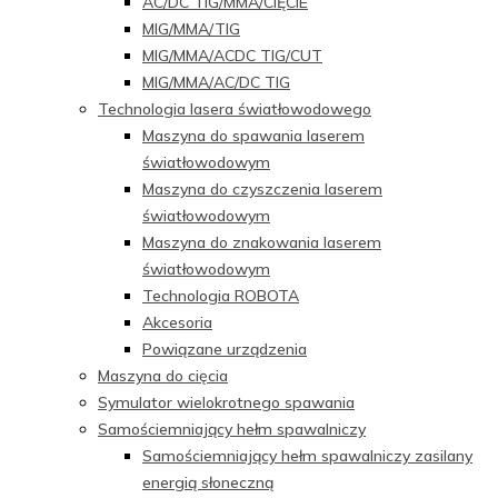
AC/DC TIG/MMA/CIĘCIE
MIG/MMA/TIG
MIG/MMA/ACDC TIG/CUT
MIG/MMA/AC/DC TIG
Technologia lasera światłowodowego
Maszyna do spawania laserem
światłowodowym
Maszyna do czyszczenia laserem
światłowodowym
Maszyna do znakowania laserem
światłowodowym
Technologia ROBOTA
Akcesoria
Powiązane urządzenia
Maszyna do cięcia
Symulator wielokrotnego spawania
Samościemniający hełm spawalniczy
Samościemniający hełm spawalniczy zasilany
energią słoneczną