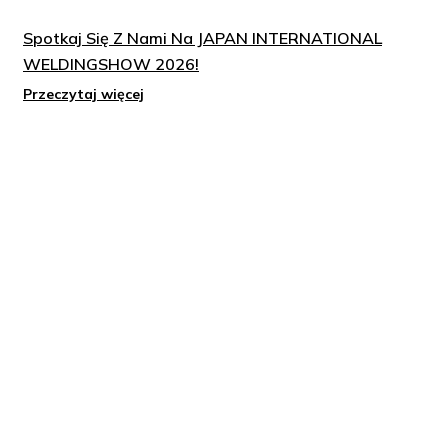
Spotkaj Się Z Nami Na JAPAN INTERNATIONAL
WELDINGSHOW 2026!
Przeczytaj więcej