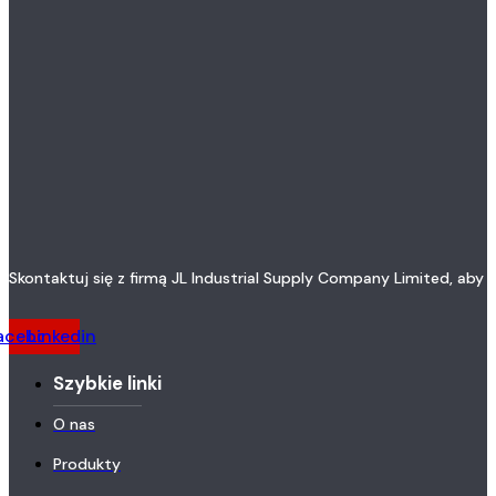
Skontaktuj się z firmą JL Industrial Supply Company Limited, aby 
acebook
Linkedin
Szybkie linki
O nas
Produkty