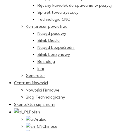
Ręczny kawałek do spawania w pozycji
Sprzęt towarzyszący
Technologia CNC
Kompresor powietrza
Napęd pasowy
Silnik Diesla
Napęd bezpośredni
Silnik benzynowy
Bez oleju
Inni
Generator
Centrum Nowości
Nowości Firmowe
Blog Technologiczny
Skontaktuj się z nami
Polish
Arabic
Chinese