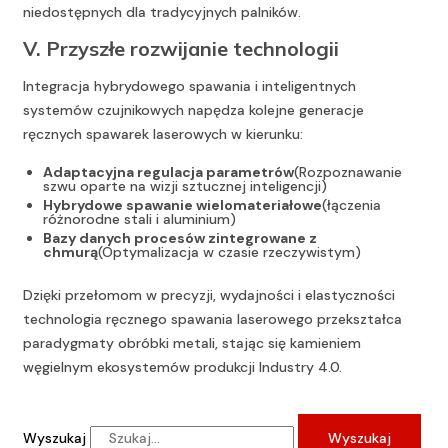
niedostępnych dla tradycyjnych palników.
V. Przyszłe rozwijanie technologii
Integracja hybrydowego spawania i inteligentnych
systemów czujnikowych napędza kolejne generacje
ręcznych spawarek laserowych w kierunku:
Adaptacyjna regulacja parametrów
(Rozpoznawanie
szwu oparte na wizji sztucznej inteligencji)
Hybrydowe spawanie wielomateriałowe
(łączenia
różnorodne stali i aluminium)
Bazy danych procesów zintegrowane z
chmurą
(Optymalizacja w czasie rzeczywistym)
Dzięki przełomom w precyzji, wydajności i elastyczności
technologia ręcznego spawania laserowego przekształca
paradygmaty obróbki metali, stając się kamieniem
węgielnym ekosystemów produkcji Industry 4.0.
Wyszukaj
Wyszukaj