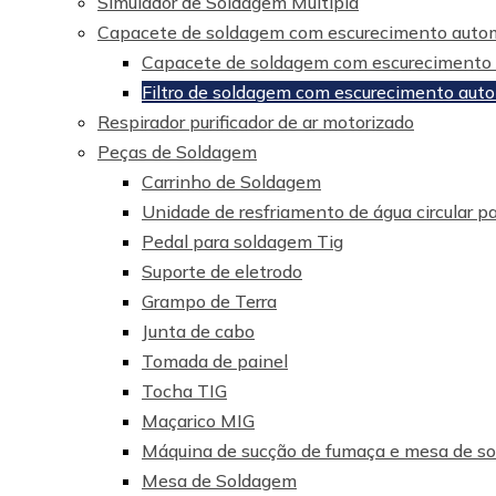
Simulador de Soldagem Múltipla
Capacete de soldagem com escurecimento auto
Capacete de soldagem com escurecimento a
Filtro de soldagem com escurecimento aut
Respirador purificador de ar motorizado
Peças de Soldagem
Carrinho de Soldagem
Unidade de resfriamento de água circular p
Pedal para soldagem Tig
Suporte de eletrodo
Grampo de Terra
Junta de cabo
Tomada de painel
Tocha TIG
Maçarico MIG
Máquina de sucção de fumaça e mesa de s
Mesa de Soldagem