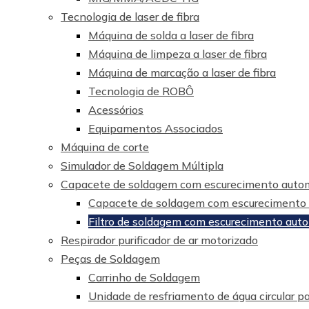
Tecnologia de laser de fibra
Máquina de solda a laser de fibra
Máquina de limpeza a laser de fibra
Máquina de marcação a laser de fibra
Tecnologia de ROBÔ
Acessórios
Equipamentos Associados
Máquina de corte
Simulador de Soldagem Múltipla
Capacete de soldagem com escurecimento auto
Capacete de soldagem com escurecimento a
Filtro de soldagem com escurecimento aut
Respirador purificador de ar motorizado
Peças de Soldagem
Carrinho de Soldagem
Unidade de resfriamento de água circular p