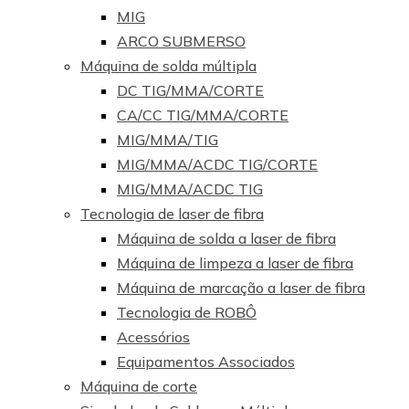
MIG
ARCO SUBMERSO
Máquina de solda múltipla
DC TIG/MMA/CORTE
CA/CC TIG/MMA/CORTE
MIG/MMA/TIG
MIG/MMA/ACDC TIG/CORTE
MIG/MMA/ACDC TIG
Tecnologia de laser de fibra
Máquina de solda a laser de fibra
Máquina de limpeza a laser de fibra
Máquina de marcação a laser de fibra
Tecnologia de ROBÔ
Acessórios
Equipamentos Associados
Máquina de corte