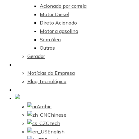
Acionado por correia
Motor Diesel
Direto Acionado
Motor a gasolina
Sem óleo
Outros
Gerador
Centro de Notícias
Notícias da Empresa
Blog Tecnológico
Contate-nos
Portuguese
Arabic
Chinese
Czech
English