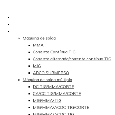
Lar
Sobre nós
Produtos
Máquina de solda
MMA
Corrente Contínua TIG
Corrente alternada/corrente contínua TIG
MIG
ARCO SUBMERSO
Máquina de solda múltipla
DC TIG/MMA/CORTE
CA/CC TIG/MMA/CORTE
MIG/MMA/TIG
MIG/MMA/ACDC TIG/CORTE
MIG/MMA/ACDC TIG