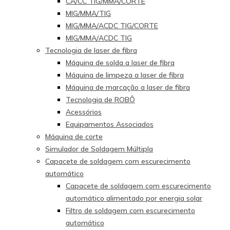
CA/CC TIG/MMA/CORTE
MIG/MMA/TIG
MIG/MMA/ACDC TIG/CORTE
MIG/MMA/ACDC TIG
Tecnologia de laser de fibra
Máquina de solda a laser de fibra
Máquina de limpeza a laser de fibra
Máquina de marcação a laser de fibra
Tecnologia de ROBÔ
Acessórios
Equipamentos Associados
Máquina de corte
Simulador de Soldagem Múltipla
Capacete de soldagem com escurecimento
automático
Capacete de soldagem com escurecimento
automático alimentado por energia solar
Filtro de soldagem com escurecimento
automático