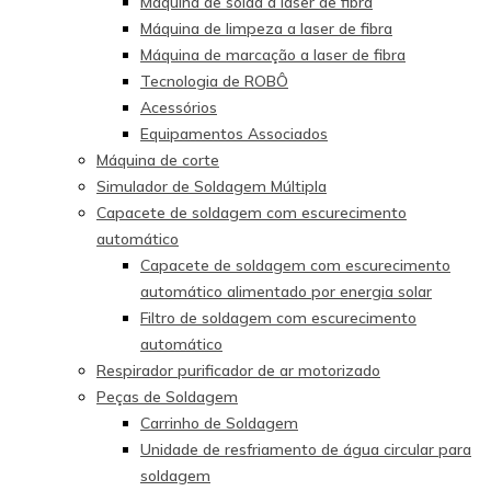
Máquina de solda a laser de fibra
Máquina de limpeza a laser de fibra
Máquina de marcação a laser de fibra
Tecnologia de ROBÔ
Acessórios
Equipamentos Associados
Máquina de corte
Simulador de Soldagem Múltipla
Capacete de soldagem com escurecimento
automático
Capacete de soldagem com escurecimento
automático alimentado por energia solar
Filtro de soldagem com escurecimento
automático
Respirador purificador de ar motorizado
Peças de Soldagem
Carrinho de Soldagem
Unidade de resfriamento de água circular para
soldagem