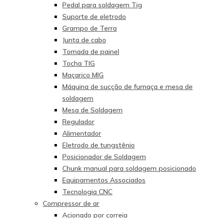
Pedal para soldagem Tig
Suporte de eletrodo
Grampo de Terra
Junta de cabo
Tomada de painel
Tocha TIG
Maçarico MIG
Máquina de sucção de fumaça e mesa de
soldagem
Mesa de Soldagem
Regulador
Alimentador
Eletrodo de tungstênio
Posicionador de Soldagem
Chunk manual para soldagem posicionado
Equipamentos Associados
Tecnologia CNC
Compressor de ar
Acionado por correia