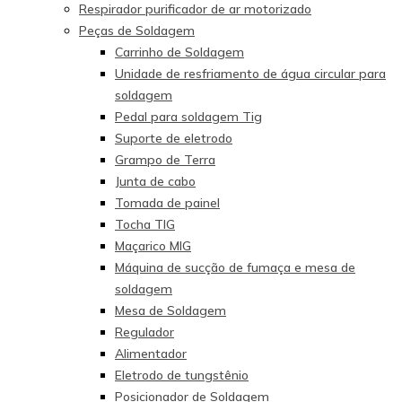
Respirador purificador de ar motorizado
Peças de Soldagem
Carrinho de Soldagem
Unidade de resfriamento de água circular para
soldagem
Pedal para soldagem Tig
Suporte de eletrodo
Grampo de Terra
Junta de cabo
Tomada de painel
Tocha TIG
Maçarico MIG
Máquina de sucção de fumaça e mesa de
soldagem
Mesa de Soldagem
Regulador
Alimentador
Eletrodo de tungstênio
Posicionador de Soldagem