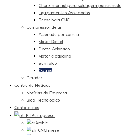
Chunk manual para soldagem posicionado
Equipamentos Associados
Tecnologia CNC
Compressor de ar
Acionado por correia
Motor Diesel
Direto Acionado
Motor a gasolina
Sem óleo
Outros
Gerador
Centro de Notícias
Notícias da Empresa
Blog Tecnológico
Contate-nos
Portuguese
Arabic
Chinese