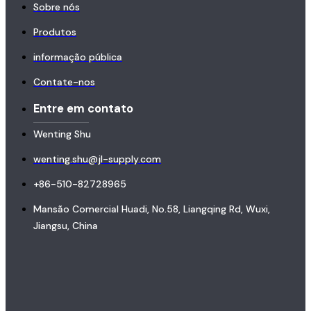
Sobre nós
Produtos
informação pública
Contate-nos
Entre em contato
Wenting Shu
wenting.shu@jl-supply.com
+86-510-82728965
Mansão Comercial Huadi, No.58, Liangqing Rd, Wuxi,
Jiangsu, China