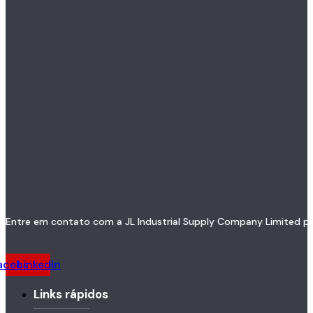
Entre em contato com a JL Industrial Supply Company Limited par
acebook
Linkedin
Links rápidos