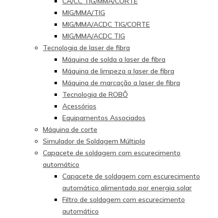
CA/CC TIG/MMA/CORTE
MIG/MMA/TIG
MIG/MMA/ACDC TIG/CORTE
MIG/MMA/ACDC TIG
Tecnologia de laser de fibra
Máquina de solda a laser de fibra
Máquina de limpeza a laser de fibra
Máquina de marcação a laser de fibra
Tecnologia de ROBÔ
Acessórios
Equipamentos Associados
Máquina de corte
Simulador de Soldagem Múltipla
Capacete de soldagem com escurecimento
automático
Capacete de soldagem com escurecimento
automático alimentado por energia solar
Filtro de soldagem com escurecimento
automático