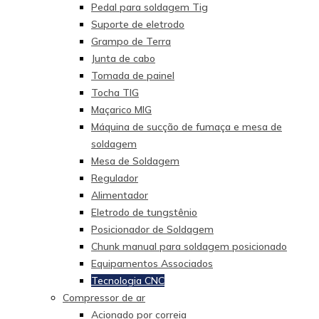
Pedal para soldagem Tig
Suporte de eletrodo
Grampo de Terra
Junta de cabo
Tomada de painel
Tocha TIG
Maçarico MIG
Máquina de sucção de fumaça e mesa de
soldagem
Mesa de Soldagem
Regulador
Alimentador
Eletrodo de tungstênio
Posicionador de Soldagem
Chunk manual para soldagem posicionado
Equipamentos Associados
Tecnologia CNC
Compressor de ar
Acionado por correia