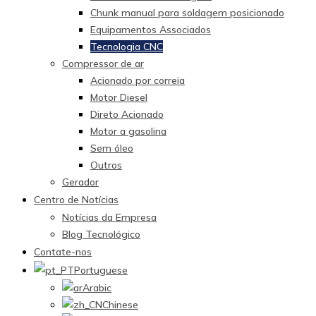
Chunk manual para soldagem posicionado
Equipamentos Associados
Tecnologia CNC
Compressor de ar
Acionado por correia
Motor Diesel
Direto Acionado
Motor a gasolina
Sem óleo
Outros
Gerador
Centro de Notícias
Notícias da Empresa
Blog Tecnológico
Contate-nos
Portuguese
Arabic
Chinese