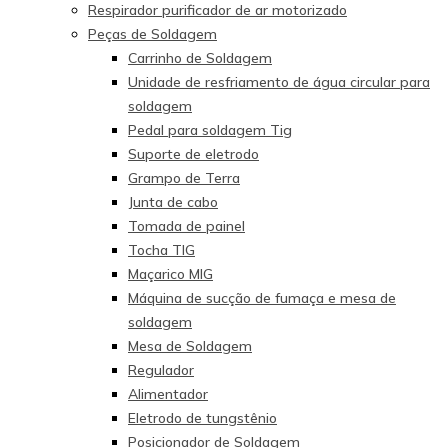
Respirador purificador de ar motorizado
Peças de Soldagem
Carrinho de Soldagem
Unidade de resfriamento de água circular para
soldagem
Pedal para soldagem Tig
Suporte de eletrodo
Grampo de Terra
Junta de cabo
Tomada de painel
Tocha TIG
Maçarico MIG
Máquina de sucção de fumaça e mesa de
soldagem
Mesa de Soldagem
Regulador
Alimentador
Eletrodo de tungstênio
Posicionador de Soldagem