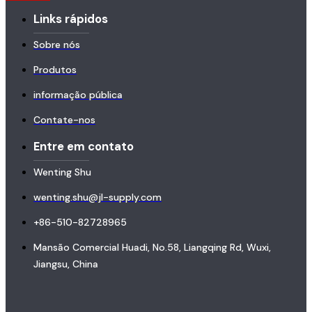
Links rápidos
Sobre nós
Produtos
informação pública
Contate-nos
Entre em contato
Wenting Shu
wenting.shu@jl-supply.com
+86-510-82728965
Mansão Comercial Huadi, No.58, Liangqing Rd, Wuxi,
Jiangsu, China