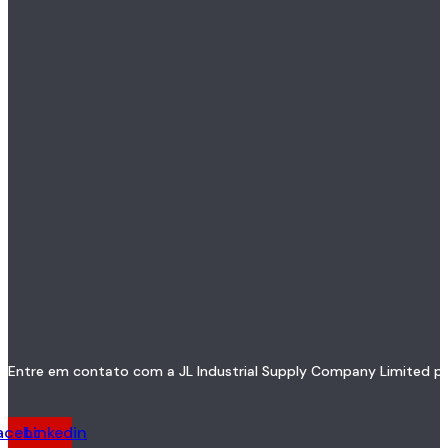
Entre em contato com a JL Industrial Supply Company Limited par
acebook
Linkedin