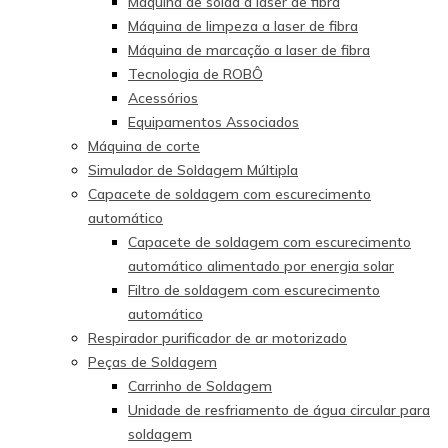
Máquina de solda a laser de fibra
Máquina de limpeza a laser de fibra
Máquina de marcação a laser de fibra
Tecnologia de ROBÔ
Acessórios
Equipamentos Associados
Máquina de corte
Simulador de Soldagem Múltipla
Capacete de soldagem com escurecimento
automático
Capacete de soldagem com escurecimento
automático alimentado por energia solar
Filtro de soldagem com escurecimento
automático
Respirador purificador de ar motorizado
Peças de Soldagem
Carrinho de Soldagem
Unidade de resfriamento de água circular para
soldagem