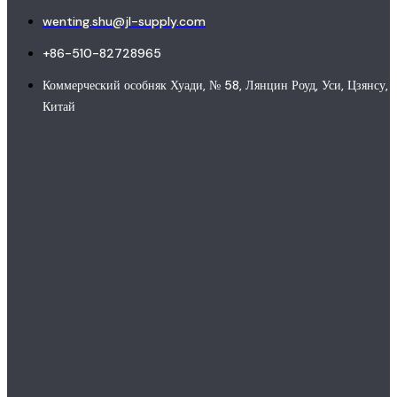
wenting.shu@jl-supply.com
+86-510-82728965
Коммерческий особняк Хуади, № 58, Лянцин Роуд, Уси, Цзянсу,
Китай