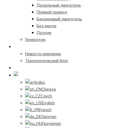
Дизельный двигатель
Прямой привод
Бензиновый двигатель
Без масла
Другие
Генератор
Новостной центр
Новости компании
Технологический блог
Связаться с нами
Russian
Arabic
Chinese
Czech
English
French
German
Hungarian