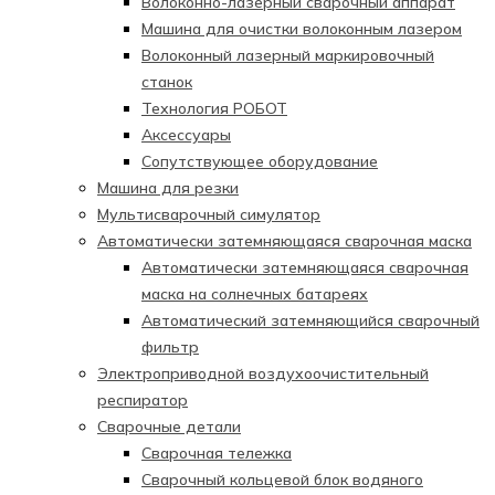
Волоконно-лазерный сварочный аппарат
Машина для очистки волоконным лазером
Волоконный лазерный маркировочный
станок
Технология РОБОТ
Аксессуары
Сопутствующее оборудование
Машина для резки
Мультисварочный симулятор
Автоматически затемняющаяся сварочная маска
Автоматически затемняющаяся сварочная
маска на солнечных батареях
Автоматический затемняющийся сварочный
фильтр
Электроприводной воздухоочистительный
респиратор
Сварочные детали
Сварочная тележка
Сварочный кольцевой блок водяного