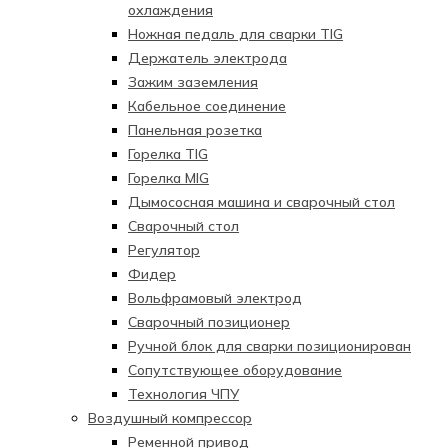
охлаждения
Ножная педаль для сварки TIG
Держатель электрода
Зажим заземления
Кабельное соединение
Панельная розетка
Горелка TIG
Горелка MIG
Дымососная машина и сварочный стол
Сварочный стол
Регулятор
Фидер
Вольфрамовый электрод
Сварочный позиционер
Ручной блок для сварки позиционирован
Сопутствующее оборудование
Технология ЧПУ
Воздушный компрессор
Ременной привод