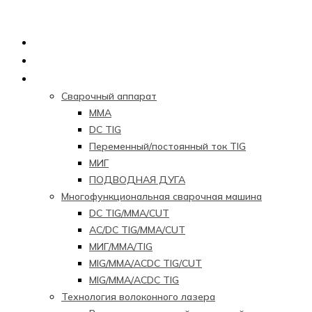
Главная страница
О нас
Продукция
Сварочный аппарат
ММА
DC TIG
Переменный/постоянный ток TIG
МИГ
ПОДВОДНАЯ ДУГА
Многофункциональная сварочная машина
DC TIG/MMA/CUT
AC/DC TIG/MMA/CUT
МИГ/ММА/TIG
MIG/MMA/ACDC TIG/CUT
MIG/MMA/ACDC TIG
Технология волоконного лазера