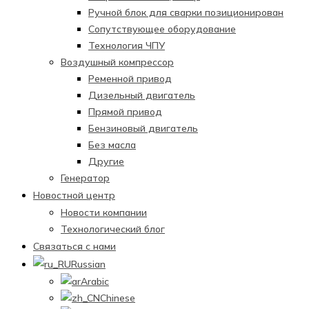
Ручной блок для сварки позиционирован
Сопутствующее оборудование
Технология ЧПУ
Воздушный компрессор
Ременной привод
Дизельный двигатель
Прямой привод
Бензиновый двигатель
Без масла
Другие
Генератор
Новостной центр
Новости компании
Технологический блог
Связаться с нами
Russian
Arabic
Chinese