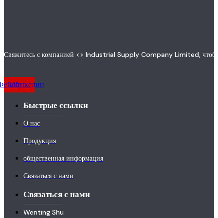
Свяжитесь с компанией <> Industrial Supply Company Limited, чтобы
Фейсбук
Линкедин
Быстрые ссылки
О нас
Продукция
общественная информация
Связаться с нами
Связаться с нами
Wenting Shu