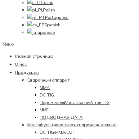
Italian
Polish
Portuguese
Spanish
Japanese
Меню
Главная страница
О нас
Продукция
Сварочный аппарат
ММА
DC TIG
Переменный/постоянный ток TIG
МИГ
ПОДВОДНАЯ ДУГА
Многофункциональная сварочная машина
DC TIG/MMA/CUT