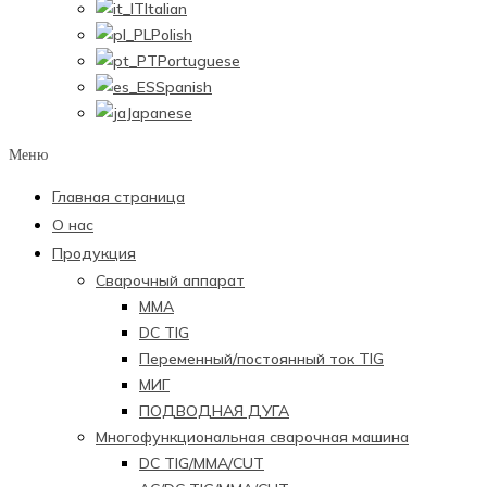
Italian
Polish
Portuguese
Spanish
Japanese
Меню
Главная страница
О нас
Продукция
Сварочный аппарат
ММА
DC TIG
Переменный/постоянный ток TIG
МИГ
ПОДВОДНАЯ ДУГА
Многофункциональная сварочная машина
DC TIG/MMA/CUT