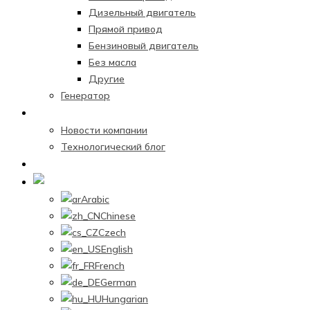
Дизельный двигатель
Прямой привод
Бензиновый двигатель
Без масла
Другие
Генератор
Новостной центр
Новости компании
Технологический блог
Связаться с нами
Russian
Arabic
Chinese
Czech
English
French
German
Hungarian