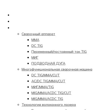
Главная страница
О нас
Продукция
Сварочный аппарат
ММА
DC TIG
Переменный/постоянный ток TIG
МИГ
ПОДВОДНАЯ ДУГА
Многофункциональная сварочная машина
DC TIG/MMA/CUT
AC/DC TIG/MMA/CUT
МИГ/ММА/TIG
MIG/MMA/ACDC TIG/CUT
MIG/MMA/ACDC TIG
Технология волоконного лазера