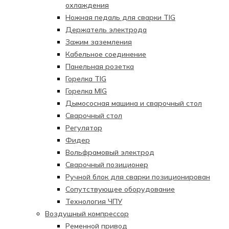
охлаждения
Ножная педаль для сварки TIG
Держатель электрода
Зажим заземления
Кабельное соединение
Панельная розетка
Горелка TIG
Горелка MIG
Дымососная машина и сварочный стол
Сварочный стол
Регулятор
Фидер
Вольфрамовый электрод
Сварочный позиционер
Ручной блок для сварки позиционирован
Сопутствующее оборудование
Технология ЧПУ
Воздушный компрессор
Ременной привод