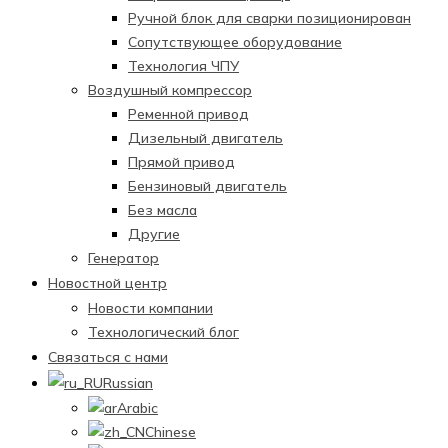
Ручной блок для сварки позиционирован
Сопутствующее оборудование
Технология ЧПУ
Воздушный компрессор
Ременной привод
Дизельный двигатель
Прямой привод
Бензиновый двигатель
Без масла
Другие
Генератор
Новостной центр
Новости компании
Технологический блог
Связаться с нами
Russian
Arabic
Chinese