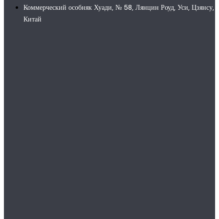
Коммерческий особняк Хуади, № 58, Лянцин Роуд, Уси, Цзянсу,
Китай