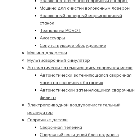
Волоконно-лазерный сварочный аппарат
Машина для очистки волоконным лазером
Волоконный лазерный маркировочный
станок
Технология РОБОТ
Аксессуары
Сопутствующее оборудование
Машина для резки
Мультисварочный симулятор
Автоматически затемняющаяся сварочная маска
Автоматически затемняющаяся сварочная
маска на солнечных батареях
Автоматический затемняющийся сварочный
фильтр
Электроприводной воздухоочистительный
респиратор
Сварочные детали
Сварочная тележка
Сварочный кольцевой блок водяного