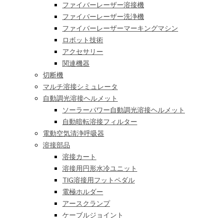
ファイバーレーザー溶接機
ファイバーレーザー洗浄機
ファイバーレーザーマーキングマシン
ロボット技術
アクセサリー
関連機器
切断機
マルチ溶接シミュレータ
自動調光溶接ヘルメット
ソーラーパワー自動調光溶接ヘルメット
自動暗転溶接フィルター
電動空気清浄呼吸器
溶接部品
溶接カート
溶接用円形水冷ユニット
TIG溶接用フットペダル
電極ホルダー
アースクランプ
ケーブルジョイント