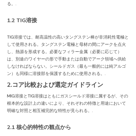
る。.
1.2 TIG溶接
TIG溶接では、耐高温性の高いタングステン棒が非消耗性電極と
して使用される。タングステン電極と母材の間にアークを点火
し、熱源を形成する。必要なフィラー金属（必要に応じて）
は、別途のワイヤーの形で手動または自動でアーク領域へ供給
しなければならない。シールドガス（最も一般的には純アルゴ
ン）も同様に溶接部を保護するために使用される。.
2.コア比較および選定ガイドライン
MIG溶接とTIG溶接はともにガスシールド溶接に属するが、その
根本的な設計上の違いにより、それぞれの特徴と用途において
明確な対照と相互補完的な特性が見られる。.
2.1 核心的特性の観点から