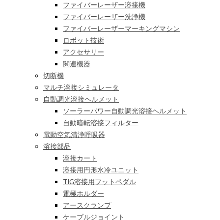
ファイバーレーザー溶接機
ファイバーレーザー洗浄機
ファイバーレーザーマーキングマシン
ロボット技術
アクセサリー
関連機器
切断機
マルチ溶接シミュレータ
自動調光溶接ヘルメット
ソーラーパワー自動調光溶接ヘルメット
自動暗転溶接フィルター
電動空気清浄呼吸器
溶接部品
溶接カート
溶接用円形水冷ユニット
TIG溶接用フットペダル
電極ホルダー
アースクランプ
ケーブルジョイント