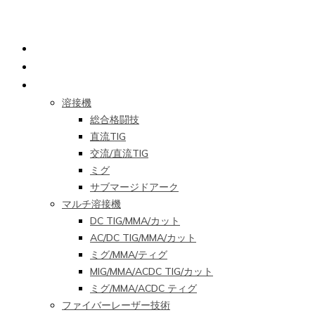
ホームページ
私たちについて
製品
溶接機
総合格闘技
直流TIG
交流/直流TIG
ミグ
サブマージドアーク
マルチ溶接機
DC TIG/MMA/カット
AC/DC TIG/MMA/カット
ミグ/MMA/ティグ
MIG/MMA/ACDC TIG/カット
ミグ/MMA/ACDC ティグ
ファイバーレーザー技術