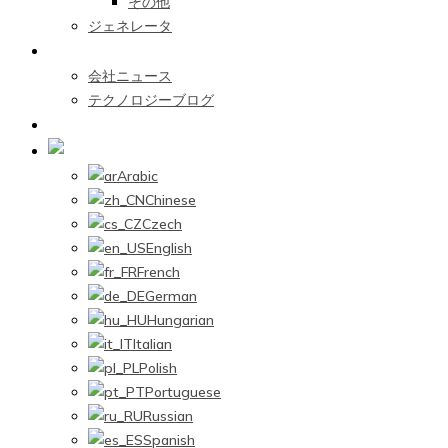
その他
ジェネレータ
ニュースセンター
会社ニュース
テクノロジーブログ
お問い合わせ
Japanese
Arabic
Chinese
Czech
English
French
German
Hungarian
Italian
Polish
Portuguese
Russian
Spanish