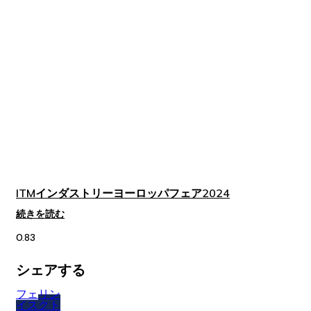
ITMインダストリーヨーロッパフェア2024
続きを読む
シェアする
フェ
リン
イス
クト