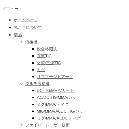
メニュー
ホームページ
私たちについて
製品
溶接機
総合格闘技
直流TIG
交流/直流TIG
ミグ
サブマージドアーク
マルチ溶接機
DC TIG/MMA/カット
AC/DC TIG/MMA/カット
ミグ/MMA/ティグ
MIG/MMA/ACDC TIG/カット
ミグ/MMA/ACDC ティグ
ファイバーレーザー技術