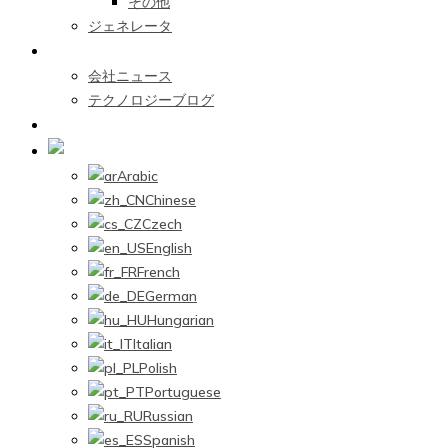
その他
ジェネレータ
ニュースセンター
会社ニュース
テクノロジーブログ
お問い合わせ
Japanese
Arabic
Chinese
Czech
English
French
German
Hungarian
Italian
Polish
Portuguese
Russian
Spanish