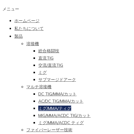
メニュー
ホームページ
私たちについて
製品
溶接機
総合格闘技
直流TIG
交流/直流TIG
ミグ
サブマージドアーク
マルチ溶接機
DC TIG/MMA/カット
AC/DC TIG/MMA/カット
ミグ/MMA/ティグ
MIG/MMA/ACDC TIG/カット
ミグ/MMA/ACDC ティグ
ファイバーレーザー技術