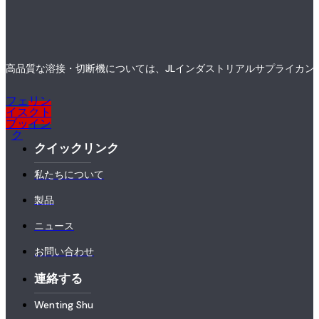
高品質な溶接・切断機については、JLインダストリアルサプライカン
フェ
リン
イス
クト
ブッ
イン
ク
クイックリンク
私たちについて
製品
ニュース
お問い合わせ
連絡する
Wenting Shu