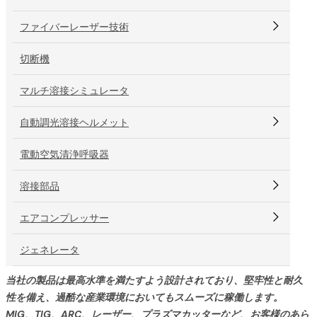
ファイバーレーザー技術
切断機
マルチ溶接シミュレータ
自動調光溶接ヘルメット
電動空気清浄呼吸器
溶接部品
エアコンプレッサー
ジェネレータ
当社の製品は最高水準を満たすよう設計されており、堅牢性と耐久
性を備え、過酷な産業環境においてもスムーズに稼働します。
MIG、TIG、ARC、レーザー、プラズマカッターなど、お客様のあら