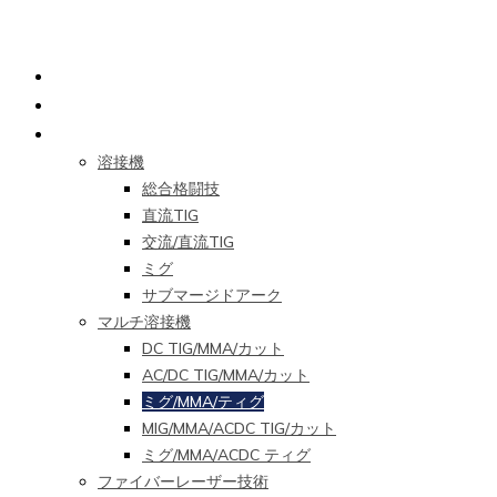
ホームページ
私たちについて
製品
溶接機
総合格闘技
直流TIG
交流/直流TIG
ミグ
サブマージドアーク
マルチ溶接機
DC TIG/MMA/カット
AC/DC TIG/MMA/カット
ミグ/MMA/ティグ
MIG/MMA/ACDC TIG/カット
ミグ/MMA/ACDC ティグ
ファイバーレーザー技術