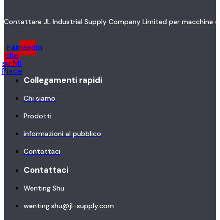
Contattare JL Industrial Supply Company Limited per macchine di s
Fai
Linkedin
clic
su Mi
Piace
Collegamenti rapidi
Chi siamo
Prodotti
informazioni al pubblico
Contattaci
Contattaci
Wenting Shu
wenting.shu@jl-supply.com