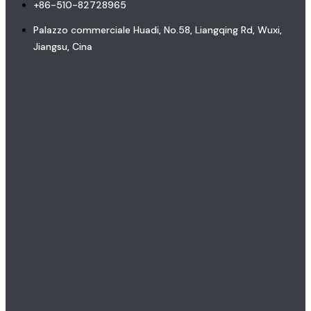
+86-510-82728965
Palazzo commerciale Huadi, No.58, Liangqing Rd, Wuxi,
Jiangsu, Cina