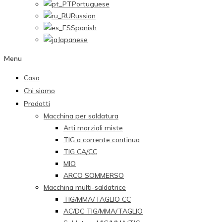
Portuguese
Russian
Spanish
Japanese
Menu
Casa
Chi siamo
Prodotti
Macchina per saldatura
Arti marziali miste
TIG a corrente continua
TIG CA/CC
MIO
ARCO SOMMERSO
Macchina multi-saldatrice
TIG/MMA/TAGLIO CC
AC/DC TIG/MMA/TAGLIO