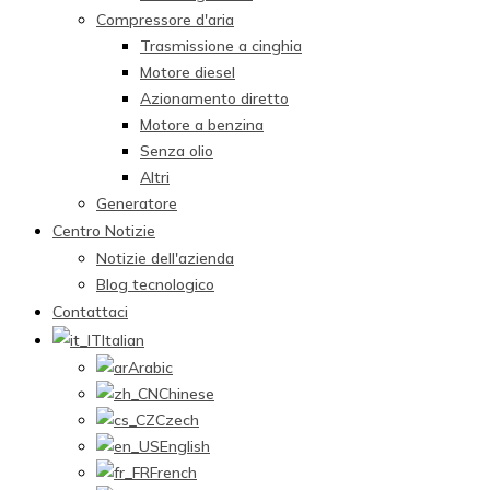
Compressore d'aria
Trasmissione a cinghia
Motore diesel
Azionamento diretto
Motore a benzina
Senza olio
Altri
Generatore
Centro Notizie
Notizie dell'azienda
Blog tecnologico
Contattaci
Italian
Arabic
Chinese
Czech
English
French