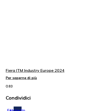
Fiera ITM Industry Europe 2024
Per saperne di più
Condividici
Fai
Linkedin