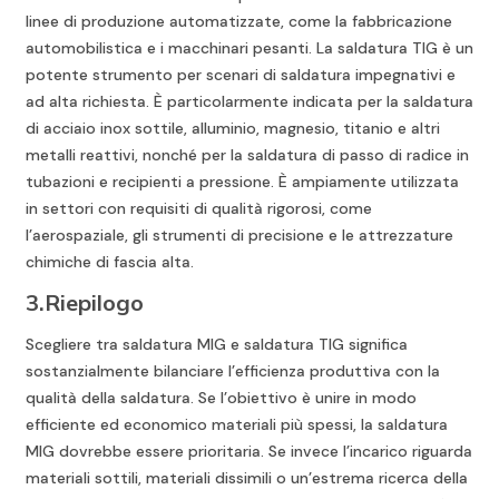
linee di produzione automatizzate, come la fabbricazione
automobilistica e i macchinari pesanti. La saldatura TIG è un
potente strumento per scenari di saldatura impegnativi e
ad alta richiesta. È particolarmente indicata per la saldatura
di acciaio inox sottile, alluminio, magnesio, titanio e altri
metalli reattivi, nonché per la saldatura di passo di radice in
tubazioni e recipienti a pressione. È ampiamente utilizzata
in settori con requisiti di qualità rigorosi, come
l’aerospaziale, gli strumenti di precisione e le attrezzature
chimiche di fascia alta.
3.Riepilogo
Scegliere tra saldatura MIG e saldatura TIG significa
sostanzialmente bilanciare l’efficienza produttiva con la
qualità della saldatura. Se l’obiettivo è unire in modo
efficiente ed economico materiali più spessi, la saldatura
MIG dovrebbe essere prioritaria. Se invece l’incarico riguarda
materiali sottili, materiali dissimili o un’estrema ricerca della