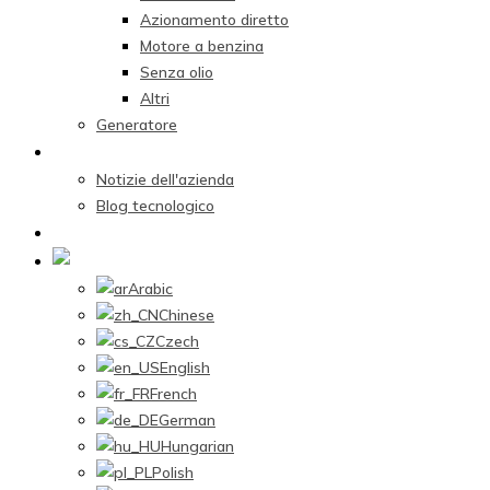
Azionamento diretto
Motore a benzina
Senza olio
Altri
Generatore
Centro Notizie
Notizie dell'azienda
Blog tecnologico
Contattaci
Italian
Arabic
Chinese
Czech
English
French
German
Hungarian
Polish