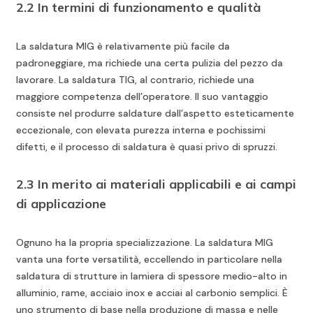
2.2 In termini di funzionamento e qualità
La saldatura MIG è relativamente più facile da
padroneggiare, ma richiede una certa pulizia del pezzo da
lavorare. La saldatura TIG, al contrario, richiede una
maggiore competenza dell’operatore. Il suo vantaggio
consiste nel produrre saldature dall’aspetto esteticamente
eccezionale, con elevata purezza interna e pochissimi
difetti, e il processo di saldatura è quasi privo di spruzzi.
2.3 In merito ai materiali applicabili e ai campi
di applicazione
Ognuno ha la propria specializzazione. La saldatura MIG
vanta una forte versatilità, eccellendo in particolare nella
saldatura di strutture in lamiera di spessore medio-alto in
alluminio, rame, acciaio inox e acciai al carbonio semplici. È
uno strumento di base nella produzione di massa e nelle