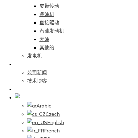
皮带传动
柴油机
直接驱动
汽油发动机
无油
其他的
发电机
新闻中心
公司新闻
技术博客
联系我们
Chinese
Arabic
Czech
English
French