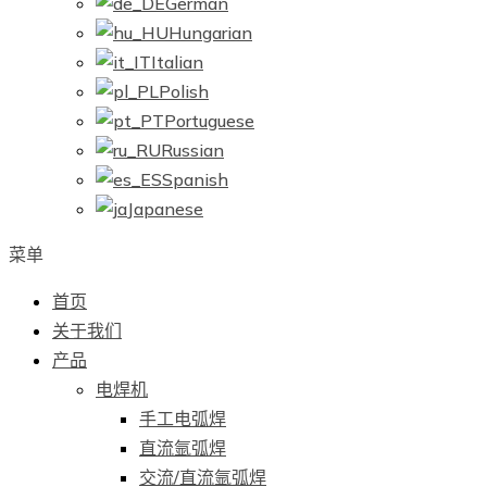
German
Hungarian
Italian
Polish
Portuguese
Russian
Spanish
Japanese
菜单
首页
关于我们
产品
电焊机
手工电弧焊
直流氩弧焊
交流/直流氩弧焊