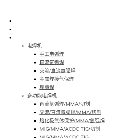
首页
关于我们
产品
电焊机
手工电弧焊
直流氩弧焊
交流/直流氩弧焊
金属焊接气保焊
埋弧焊
多功能电焊机
直流氩弧焊/MMA/切割
交流/直流氩弧焊/MMA/切割
熔化极气体保护/MMA/氩弧焊
MIG/MMA/ACDC TIG/切割
MIG/MMA/ACDC TIG