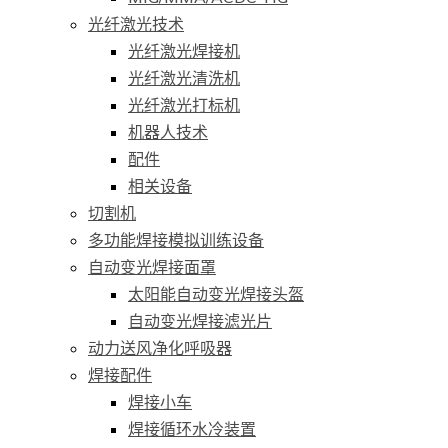
光纤激光技术
光纤激光焊接机
光纤激光清洗机
光纤激光打标机
机器人技术
配件
相关设备
切割机
多功能焊接模拟训练设备
自动变光焊接面罩
太阳能自动变光焊接头盔
自动变光焊接滤光片
动力送风净化呼吸器
焊接配件
焊接小车
焊接循环水冷装置