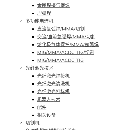
金属焊接气保焊
埋弧焊
多功能电焊机
直流氩弧焊/MMA/切割
交流/直流氩弧焊/MMA/切割
熔化极气体保护/MMA/氩弧焊
MIG/MMA/ACDC TIG/切割
MIG/MMA/ACDC TIG
光纤激光技术
光纤激光焊接机
光纤激光清洗机
光纤激光打标机
机器人技术
配件
相关设备
切割机