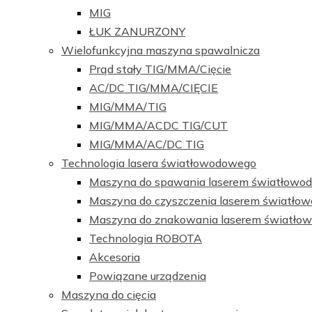
MIG
ŁUK ZANURZONY
Wielofunkcyjna maszyna spawalnicza
Prąd stały TIG/MMA/Cięcie
AC/DC TIG/MMA/CIĘCIE
MIG/MMA/TIG
MIG/MMA/ACDC TIG/CUT
MIG/MMA/AC/DC TIG
Technologia lasera światłowodowego
Maszyna do spawania laserem światłow
Maszyna do czyszczenia laserem światł
Maszyna do znakowania laserem światł
Technologia ROBOTA
Akcesoria
Powiązane urządzenia
Maszyna do cięcia