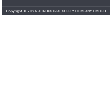
Copyright © 2024 JL INDUSTRIAL SUPPLY COMPANY LIMITED