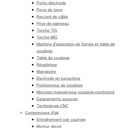
Porte-électrode
Pince de terre
Raccord de câble
Prise de panneau
Torche TIG
Torche MIG
Machine d'aspiration de fumée et table de
soudage
Table de soudage
Régulateur
Mangeoire
Électrode en tungstène
Positionneur de soudage
Morceau manuel pour soudage positionné
Équipements associés
Technologie CNC
Compresseur d'air
Entraînement par courroie
Moteur diesel