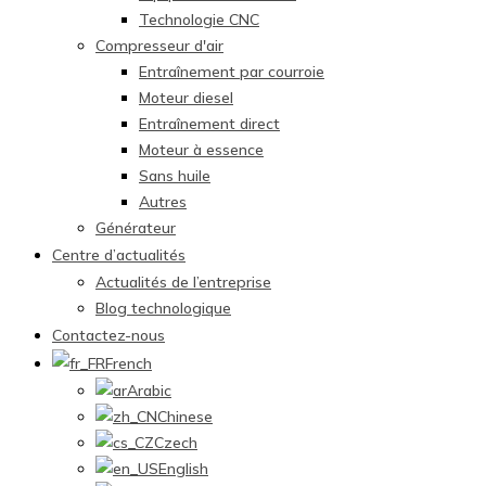
Technologie CNC
Compresseur d'air
Entraînement par courroie
Moteur diesel
Entraînement direct
Moteur à essence
Sans huile
Autres
Générateur
Centre d’actualités
Actualités de l’entreprise
Blog technologique
Contactez-nous
French
Arabic
Chinese
Czech
English