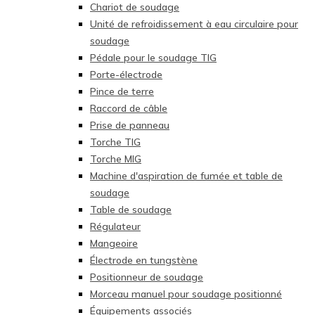
Chariot de soudage
Unité de refroidissement à eau circulaire pour
soudage
Pédale pour le soudage TIG
Porte-électrode
Pince de terre
Raccord de câble
Prise de panneau
Torche TIG
Torche MIG
Machine d'aspiration de fumée et table de
soudage
Table de soudage
Régulateur
Mangeoire
Électrode en tungstène
Positionneur de soudage
Morceau manuel pour soudage positionné
Équipements associés