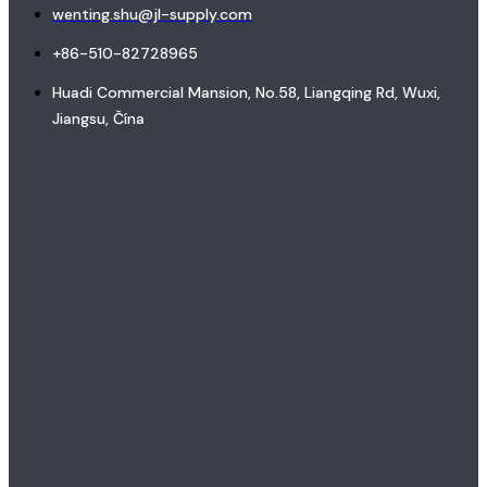
wenting.shu@jl-supply.com
+86-510-82728965
Huadi Commercial Mansion, No.58, Liangqing Rd, Wuxi,
Jiangsu, Čína