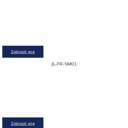
Zobrazit více
JL-FR-SM01
Zobrazit více