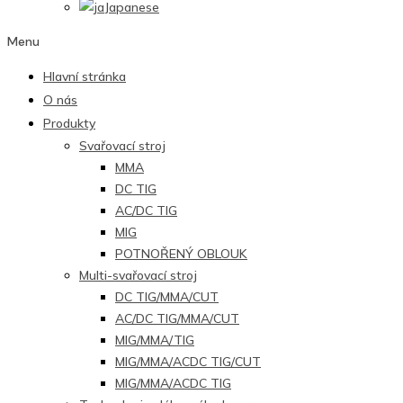
Japanese
Menu
Hlavní stránka
O nás
Produkty
Svařovací stroj
MMA
DC TIG
AC/DC TIG
MIG
POTNOŘENÝ OBLOUK
Multi-svařovací stroj
DC TIG/MMA/CUT
AC/DC TIG/MMA/CUT
MIG/MMA/TIG
MIG/MMA/ACDC TIG/CUT
MIG/MMA/ACDC TIG