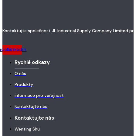
Kontaktujte společnost JL Industrial Supply Company Limited pro v
acebook
Linkedin
Rychlé odkazy
O nás
Produkty
informace pro veřejnost
Kontaktujte nás
Kontaktujte nás
Wenting Shu