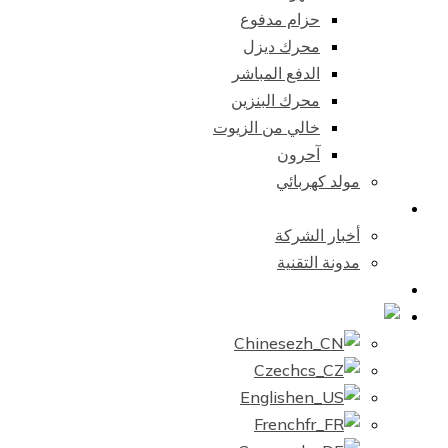
حزام مدفوع
محرك ديزل
الدفع المباشر
محرك البنزين
خالي من الزيوت
آحرون
مولد كهربائي
مركز الأخبار
أخبار الشركة
مدونة التقنية
اتصل بنا
Arabic
Chinese
Czech
English
French