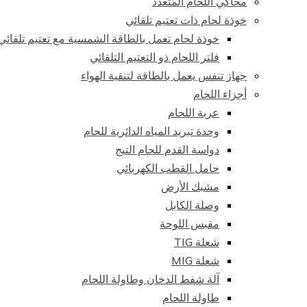
محاكي اللحام المتعدد
خوذة لحام ذات تعتيم تلقائي
خوذة لحام تعمل بالطاقة الشمسية مع تعتيم تلقائي
فلتر اللحام ذو التعتيم التلقائي
جهاز تنفس يعمل بالطاقة لتنقية الهواء
أجزاء اللحام
عربة اللحام
وحدة تبريد المياه الدائرية للحام
دواسة القدم للحام التيج
حامل القطب الكهربائي
مشبك الأرض
وصلة الكابل
مقبس اللوحة
شعلة TIG
شعلة MIG
آلة شفط الدخان وطاولة اللحام
طاولة اللحام