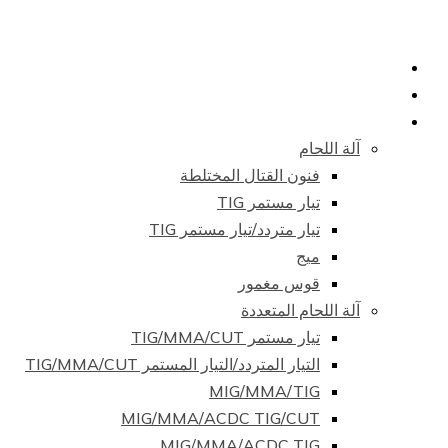
الصفحة الرئيسية
معلومات عنا
منتجات
آلة اللحام
فنون القتال المختلطة
تيار مستمر TIG
تيار متردد/تيار مستمر TIG
ميج
قوس مغمور
آلة اللحام المتعددة
تيار مستمر TIG/MMA/CUT
التيار المتردد/التيار المستمر TIG/MMA/CUT
MIG/MMA/TIG
MIG/MMA/ACDC TIG/CUT
MIG/MMA/ACDC TIG