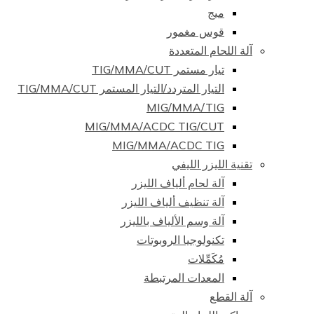
ميج
قوس مغمور
آلة اللحام المتعددة
تيار مستمر TIG/MMA/CUT
التيار المتردد/التيار المستمر TIG/MMA/CUT
MIG/MMA/TIG
MIG/MMA/ACDC TIG/CUT
MIG/MMA/ACDC TIG
تقنية الليزر الليفي
آلة لحام ألياف الليزر
آلة تنظيف ألياف الليزر
آلة وسم الألياف بالليزر
تكنولوجيا الروبوتات
مُكَمِّلات
المعدات المرتبطة
آلة القطع