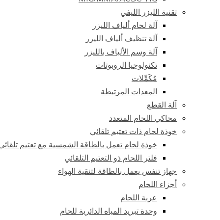
تقنية الليزر الليفي
آلة لحام ألياف الليزر
آلة تنظيف ألياف الليزر
آلة وسم الألياف بالليزر
تكنولوجيا الروبوتات
مُكَمِّلات
المعدات المرتبطة
آلة القطع
محاكي اللحام المتعدد
خوذة لحام ذات تعتيم تلقائي
خوذة لحام تعمل بالطاقة الشمسية مع تعتيم تلقائي
فلتر اللحام ذو التعتيم التلقائي
جهاز تنفس يعمل بالطاقة لتنقية الهواء
أجزاء اللحام
عربة اللحام
وحدة تبريد المياه الدائرية للحام